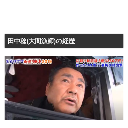
田中稔(大間漁師)の経歴