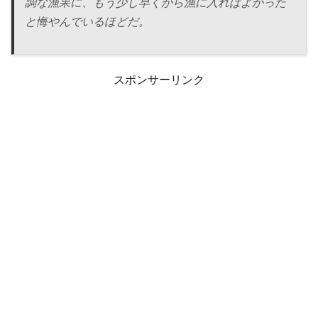
調な漁果に、もう少し早くから漁に入ればよかった
と悔やんでいるほどだ。
スポンサーリンク