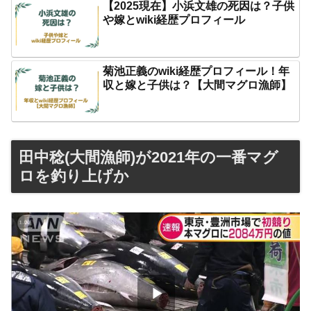
【2025現在】小浜文雄の死因は？子供
や嫁とwiki経歴プロフィール
菊池正義のwiki経歴プロフィール！年
収と嫁と子供は？【大間マグロ漁師】
田中稔(大間漁師)が2021年の一番マグ
ロを釣り上げか