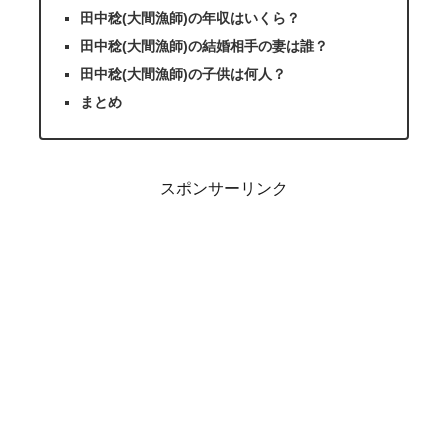
田中稔(大間漁師)の年収はいくら？
田中稔(大間漁師)の結婚相手の妻は誰？
田中稔(大間漁師)の子供は何人？
まとめ
スポンサーリンク