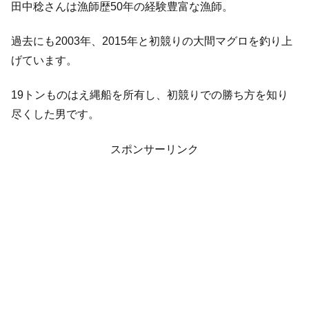
田中稔さんは漁師歴50年の経験豊富な漁師。
過去にも2003年、2015年と初競りの大間マグロを釣り上
げています。
19トンものはえ縄船を所有し、初競りでの勝ち方を知り
尽くした男です。
スポンサーリンク