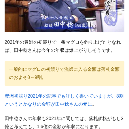
2021年の豊洲の初競りで一番マグロを釣り上げたとなれ
ば、田中稔さんは今年の年収は爆上がりしそうです。
一般的にマグロの初競りで漁師に入る金額は落札金額
のおよそ8～9割。
豊洲初競り2021年の記事でも詳しく書いていますが、8割
というとかなりの金額が田中稔さんの元に
。
田中稔さんの年収も2021年に関しては、落札価格がもし2
億と考えても、1.6億の金額が年収になります。