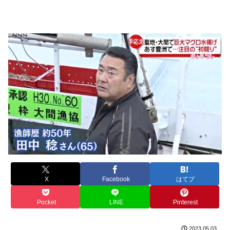
X
Facebook
はてブ
Pocket
LINE
Pinterest
2023.05.03