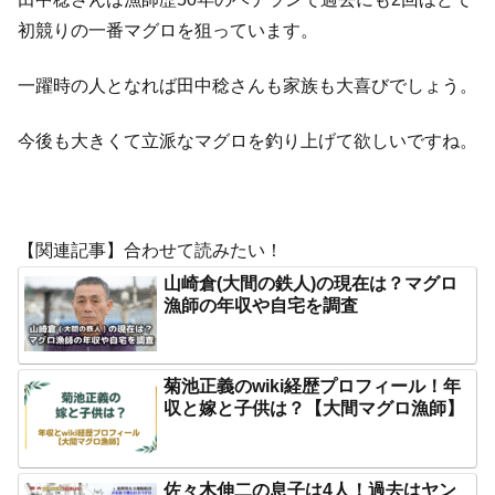
初競りの一番マグロを狙っています。
一躍時の人となれば田中稔さんも家族も大喜びでしょう。
今後も大きくて立派なマグロを釣り上げて欲しいですね。
【関連記事】合わせて読みたい！
山崎倉(大間の鉄人)の現在は？マグロ
漁師の年収や自宅を調査
菊池正義のwiki経歴プロフィール！年
収と嫁と子供は？【大間マグロ漁師】
佐々木伸二の息子は4人！過去はヤン