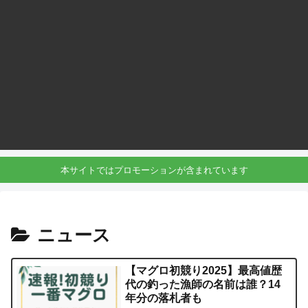
本サイトではプロモーションが含まれています
ニュース
【マグロ初競り2025】最高値歴
代の釣った漁師の名前は誰？14
年分の落札者も