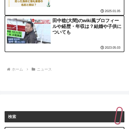
2025.01.05
田中稔(大間)のwiki風プロフィー
ルや経歴・年収は？結婚や子供に
ついても
2023.05.03
ホーム
ニュース
検索