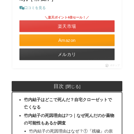
口コミを見る
＼楽天ポイント4倍セール！／
楽天市場
Amazon
メルカリ
ポチップ
目次
竹内結子はどこで死んだ？自宅クローゼットで
亡くなる
竹内結子の死因理由は7つ｜なぜ死んだのか薬物
の可能性もあるか調査
竹内結子の死因理由はなぜ？①『残穢』の祟