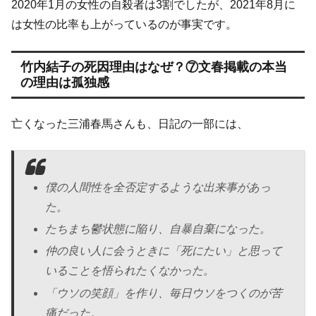
2020年1月の女性の自殺者は3割でしたが、2021年8月に
は女性の比率も上がっているのが事実です。
竹内結子の死因理由はなぜ？⑦文春掲載の本当
の理由は孤独感
亡くなった三浦春馬さんも、日記の一部には、
僕の人間性を全否定するような出来事があっ
た。
たちまち鬱状態に陥り、自暴自棄になった。
仲の良い人に会うときに「死にたい」と思って
いることを悟られたくなかった。
「ウソの笑顔」を作り、毎日ウソをつくのが苦
痛だった。