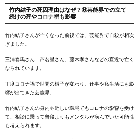
竹内結子の死因理由はなぜ？⑥芸能界での立て
続けの死やコロナ禍も影響
竹内結子さんが亡くなった前後では、芸能界で自殺が相次
ぎました。
三浦春馬さん、芦名星さん、藤木孝さんなどの直近で亡く
なられています。
丁度コロナ禍で世間の様子が変わり、仕事や私生活にも影
響が出てきた芸能界。
竹内結子さんの身内や近しい環境でもコロナの影響を受け
て、相談に乗って普段よりもメンタルが病んでいた可能性
も考えられます。