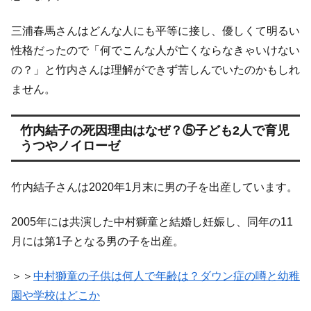
三浦春馬さんはどんな人にも平等に接し、優しくて明るい
性格だったので「何でこんな人が亡くならなきゃいけない
の？」と竹内さんは理解ができず苦しんでいたのかもしれ
ません。
竹内結子の死因理由はなぜ？⑤子ども2人で育児
うつやノイローゼ
竹内結子さんは2020年1月末に男の子を出産しています。
2005年には共演した中村獅童と結婚し妊娠し、同年の11
月には第1子となる男の子を出産。
＞＞
中村獅童の子供は何人で年齢は？ダウン症の噂と幼稚
園や学校はどこか