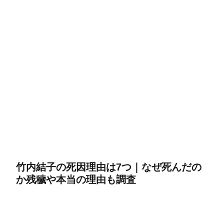
竹内結子の死因理由は7つ｜なぜ死んだの
か残穢や本当の理由も調査