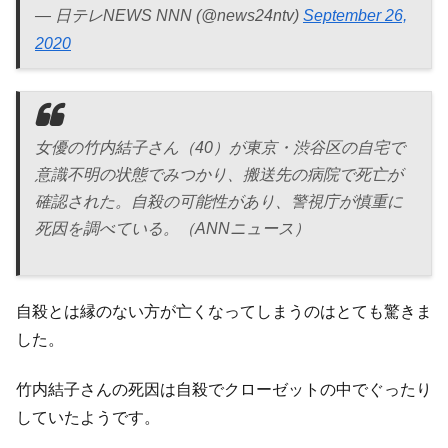
— 日テレNEWS NNN (@news24ntv)
September 26,
2020
女優の竹内結子さん（40）が東京・渋谷区の自宅で
意識不明の状態でみつかり、搬送先の病院で死亡が
確認された。自殺の可能性があり、警視庁が慎重に
死因を調べている。（ANNニュース）
自殺とは縁のない方が亡くなってしまうのはとても驚きま
した。
竹内結子さんの死因は自殺でクローゼットの中でぐったり
していたようです。