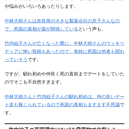
や悩みがいろいろあったりします。
中林大樹さんは奈良県の大きな製薬会社の息子さんなの
で、死因の真相が薬が関係している
という声も。
竹内結子さんが亡くなった際に、中林大樹さんのウィキペ
ディアに怖い投稿もあったので、単純に死因は他者も関わ
っていそう
です。
ですが、馴れ初めや仲良く死の直前までデートをしていた
のでそこも不自然すぎます。
中林大樹さんと竹内結子さんの馴れ初めは、仲の良いデー
ト姿も報じられているので死因の真相もますます不思議
で
す。