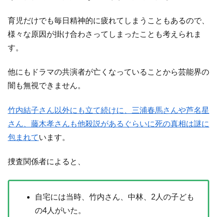
育児だけでも毎日精神的に疲れてしまうこともあるので、
様々な原因が掛け合わさってしまったことも考えられま
す。
他にもドラマの共演者が亡くなっていることから芸能界の
闇も無視できません。
竹内結子さん以外にも立て続けに、三浦春馬さんや芦名星
さん、藤木孝さんも他殺説があるぐらいに死の真相は謎に
包まれて
います。
捜査関係者によると、
自宅には当時、竹内さん、中林、2人の子ども
の4人がいた。