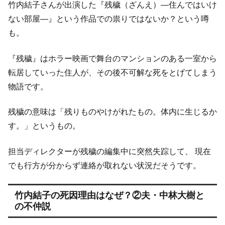
竹内結子さんが出演した『残穢（ざんえ）―住んではいけ
ない部屋―』という作品での祟りではないか？という噂
も。
『残穢』はホラー映画で舞台のマンションのある一室から
転居していった住人が、その後不可解な死をとげてしまう
物語です。
残穢の意味は「残りものやけがれたもの。体内に生じるか
す。」というもの。
担当ディレクターが残穢の編集中に突然失踪して、 現在
でも行方が分からず連絡が取れない状況だそうです。
竹内結子の死因理由はなぜ？②夫・中林大樹と
の不仲説