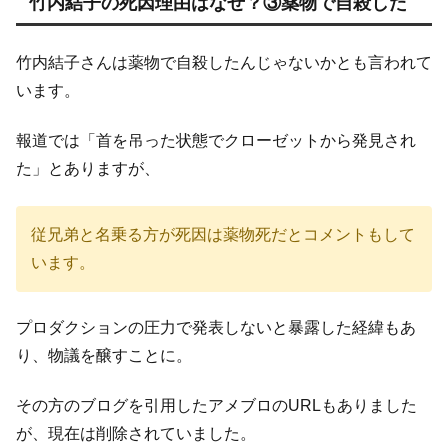
竹内結子の死因理由はなぜ？③薬物で自殺した
竹内結子さんは薬物で自殺したんじゃないかとも言われて
います。
報道では「首を吊った状態でクローゼットから発見され
た」とありますが、
従兄弟と名乗る方が死因は薬物死だとコメントもして
います。
プロダクションの圧力で発表しないと暴露した経緯もあ
り、物議を醸すことに。
その方のブログを引用したアメブロのURLもありました
が、現在は削除されていました。