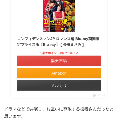
コンフィデンスマンJP ロマンス編 Blu-ray期間限
定プライス版【Blu-ray】 [ 長澤まさみ ]
＼楽天ポイント4倍セール！／
楽天市場
Amazon
メルカリ
ポチップ
ドラマなどで共演し、お互いに尊敬する役者さんだったと
思います。