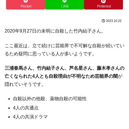
Pocket
LINE
Pinterest
2023.10.22
2020年9月27日の未明に自殺した竹内結子さん。
ここ最近は、立て続けに芸能界で不可解な自殺が続いてい
るため疑問に思っている人が多いようです。
三浦春馬さん、竹内結子さん、芦名星さん、藤木孝さんの
亡くなられた4人とも自殺理由が不明なため芸能界の闇
が
隠れていそうです。
自殺以外の他殺、薬物自殺の可能性
4人の共通点
4人の共演ドラマ