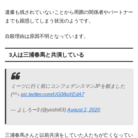
遺書も残されていないことから周囲の関係者やパートナー
までも困惑してしまう状況のようです。
自殺理由は原因不明となっています。
3人は三浦春馬と共演している
ミーツに行く前にコンフェデンスマンJPを観ました
(^^♪
pic.twitter.com/UG08gXEdA7
— よしろー3 (@yoshi63)
August 2, 2020
三浦春馬さんと以前共演をしていた人たちが亡くなってい