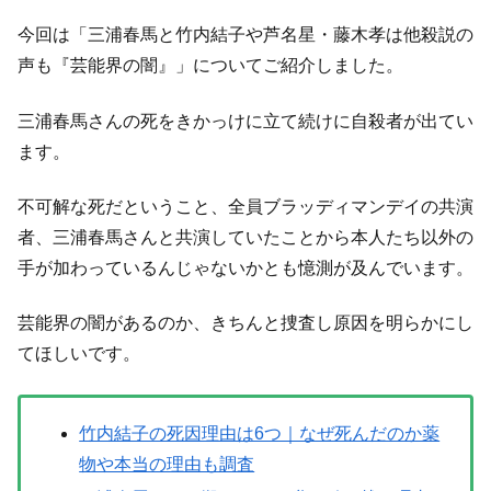
今回は「三浦春馬と竹内結子や芦名星・藤木孝は他殺説の
声も『芸能界の闇』」についてご紹介しました。
三浦春馬さんの死をきかっけに立て続けに自殺者が出てい
ます。
不可解な死だということ、全員ブラッディマンデイの共演
者、三浦春馬さんと共演していたことから本人たち以外の
手が加わっているんじゃないかとも憶測が及んでいます。
芸能界の闇があるのか、きちんと捜査し原因を明らかにし
てほしいです。
竹内結子の死因理由は6つ｜なぜ死んだのか薬
物や本当の理由も調査