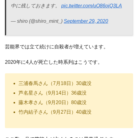
中に残しておきます。
pic.twitter.com/uO86ojQ3LA
— shiro (@shiro_mint_)
September 29, 2020
芸能界では立て続けに自殺者が増えています。
2020年に4人が死亡した時系列はこうです。
三浦春馬さん（7月18日）30歳没
芦名星さん（9月14日）36歳没
藤木孝さん（9月20日）80歳没
竹内結子さん（9月27日）40歳没