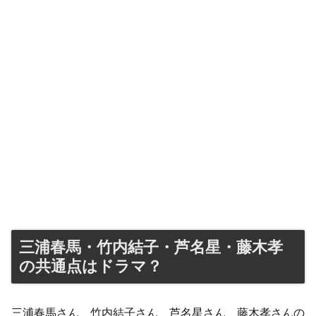
三浦春馬・竹内結子・芦名星・藤木孝
の共通点はドラマ？
三浦春馬さん、竹内結子さん、芦名星さん、藤木孝さんの