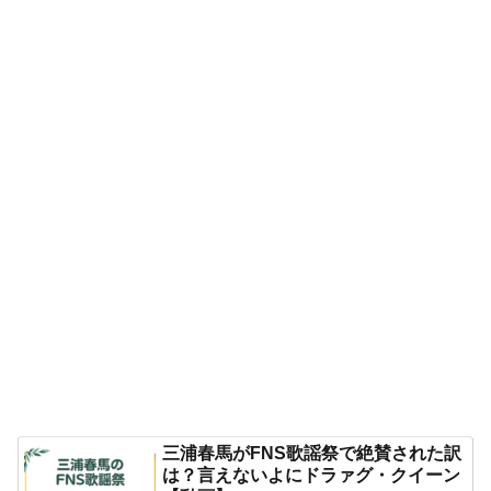
三浦春馬がFNS歌謡祭で絶賛された訳
は？言えないよにドラァグ・クイーン