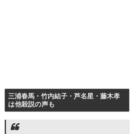
三浦春馬・竹内結子・芦名星・藤木孝
は他殺説の声も