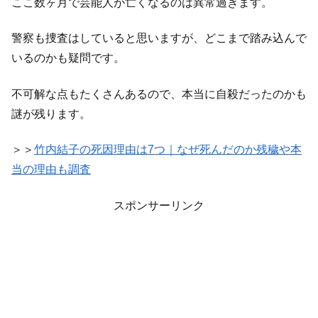
ここ数ヶ月で芸能人が亡くなるのは異常過ぎます。
警察も捜査はしていると思いますが、どこまで踏み込んで
いるのかも疑問です。
不可解な点もたくさんあるので、本当に自殺だったのかも
謎が残ります。
＞＞
竹内結子の死因理由は7つ｜なぜ死んだのか残穢や本
当の理由も調査
スポンサーリンク