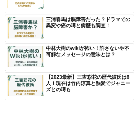
三浦春馬は脳障害だった？ドラマでの
異変や癌の噂と病歴も調査！
中林大樹のwikiが怖い！許さないや不
可解なメッセージの意味とは？
【2023最新】三吉彩花の歴代彼氏は6
人！現在は竹内涼真と熱愛でジャニー
ズとの噂も