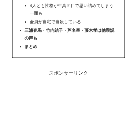
4人とも性格が生真面目で思い詰めてしまう
一面も
全員が自宅で自殺している
三浦春馬・竹内結子・芦名星・藤木孝は他殺説
の声も
まとめ
スポンサーリンク