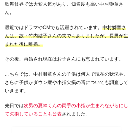
歌舞伎界では大変人気があり、知名度も高い中村獅童さ
ん。
最近ではドラマやCMでも活躍されています。
中村獅童さ
んは、故・竹内結子さんの夫でもありましたが、長男が生
まれた後に離婚。
その後、再婚され現在はお子さんにも恵まれています。
こちらでは、中村獅童さんの子供は何人で現在の状況や、
さらに子供がダウン症や小指欠損の噂についても調査して
いきます。
先日では
次男の夏幹くんの両手の小指が生まれながらにし
て欠損していることも公表
されました。