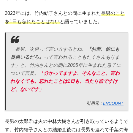
2023年には、竹内結子さんとの間に生まれた
長男のこと
を1日も忘れたことはない
と語っていました。
「長男、次男って言い方するとね、
『お前、他にも
長男いるだろ』
って言われることもたくさんありま
す」と、竹内さんとの間に2005年に生まれた息子に
ついて言及。
「分かってますよ、そんなこと、言わ
れなくても。忘れたことは1日も、当たり前ですけ
ど、ないです」
引用元：
ENCOUNT
長男の太郎君は夫の中林大樹さんが引き取っているようで
す。竹内結子さんとの結婚直後には長男を連れて千葉の海