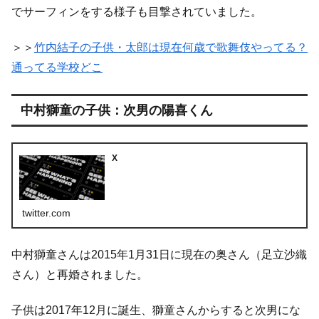
でサーフィンをする様子も目撃されていました。
＞＞
竹内結子の子供・太郎は現在何歳で歌舞伎やってる？
通ってる学校どこ
中村獅童の子供：次男の陽喜くん
X
twitter.com
中村獅童さんは2015年1月31日に現在の奥さん（足立沙織
さん）と再婚されました。
子供は2017年12月に誕生、獅童さんからすると次男にな