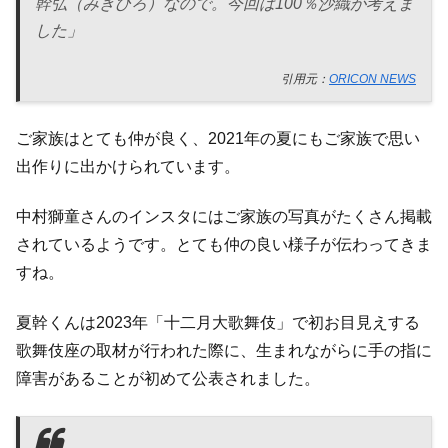
幹弘（みきひろ）なので。今回は100％沙織が考えま
した」
引用元：
ORICON NEWS
ご家族はとても仲が良く、2021年の夏にもご家族で思い
出作りに出かけられています。
中村獅童さんのインスタにはご家族の写真がたくさん掲載
されているようです。とても仲の良い様子が伝わってきま
すね。
夏幹くんは2023年「十二月大歌舞伎」で初お目見えする
歌舞伎座の取材が行われた際に、生まれながらに手の指に
障害があることが初めて公表されました。