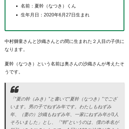
名前：夏幹（なつき）くん
生年月日：2020年6月27日生まれ
中村獅童さんと沙織さんとの間に生まれた２人目の子供に
なります。
夏幹（なつき）という名前は奥さんの沙織さんが考えたそ
うです。
「“夏の幹（みき）”と書いて“夏幹（なつき）”でござ
います。男の子でねずみ年です。わたしもねずみ
年、（妻の）沙織もねずみ年、一家にねずみ年が3人
そろいました」とし、「“幹”というのは、僕の本名が