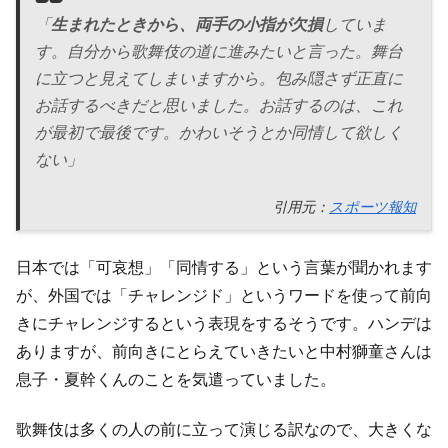
「
生まれたときから、両手の小指が欠損
していま
す。自分から歌舞伎の道に進みたいと言った。舞台
に立つと見えてしまいますから。包み隠さず正直に
お話するべきだと思いました。お話するのは、これ
が最初で最後です。かわいそうとか同情して欲しく
ない」
引用元：
スポーツ報知
日本では「可哀想」「同情する」という言葉が聞かれます
が、外国では「チャレンジド」というワードを使って前向
きにチャレンジするという表現をするそうです。ハンデは
ありますが、前向きにとらえていきたいと中村獅童さんは
息子・夏幹くんのことを気遣っていました。
歌舞伎は多くの人の前に立って演じる訳なので、大きくな