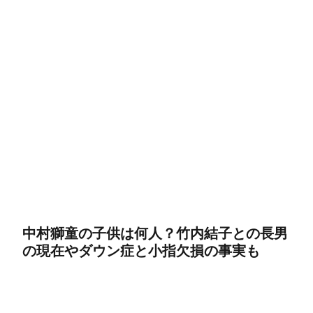
中村獅童の子供は何人？竹内結子との長男
の現在やダウン症と小指欠損の事実も