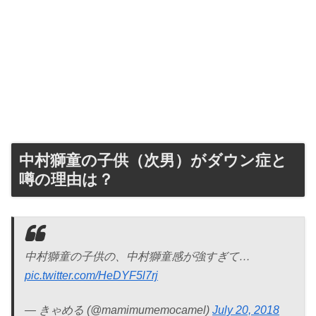
中村獅童の子供（次男）がダウン症と
噂の理由は？
中村獅童の子供の、中村獅童感が強すぎて…
pic.twitter.com/HeDYF5l7rj
— きゃめる (@mamimumemocamel)
July 20, 2018