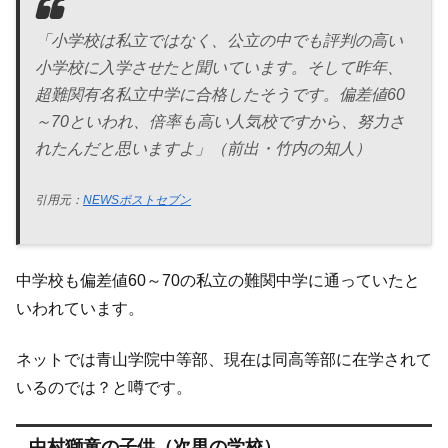
「小学校は私立ではなく、公立の中でも評判の高い
小学校に入学させたと聞いています。そして昨年、
超難関有名私立中学に合格したそうです。偏差値60
～70といわれ、倍率も高い人気校ですから、努力さ
れたんだと思いますよ」（前出・竹内の知人）
引用元：
NEWSポストセブン
中学校も偏差値60～70の私立の難関中学に通っていたと
いわれています。
ネットでは青山学院中等部、現在は同高等部に在学されて
いるのでは？と噂です。
中村獅童の子供（次男の学校）