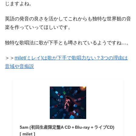
じますよね。
英語の発音の良さを活かしてこれからも独特な世界観の音
楽を作っていってほしいです。
独特な歌唱法に歌が下手とも噂されているようですね…。
＞＞
milet(ミレイ)は歌が下手で歌唱力ない？3つの理由は
音域や音痴説
5am (初回生産限定盤A CD＋Blu-ray＋ライブCD)
[ milet ]