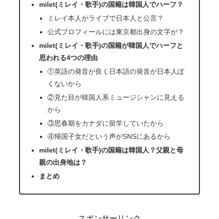
milet(ミレイ・歌手)の国籍は韓国人でハーフ？
ミレイ本人がライブで日本人と公言？
公式プロフィールには東京都出身の文字が？
milet(ミレイ・歌手)の国籍が韓国人でハーフと
思われる4つの理由
①英語の発音が良く日本語の発音が日本人ぽ
くないから
②見た目が韓国人系ミュージシャンに見える
から
③思春期をカナダに留学していたから
④帰国子女だという声がSNSにあるから
milet(ミレイ・歌手)の国籍は韓国人？父親と母
親の出身地は？
まとめ
スポンサーリンク