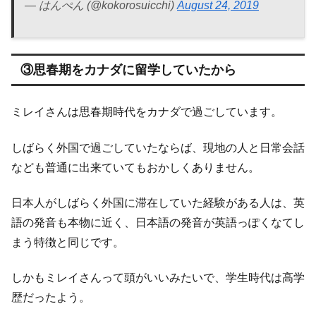
— はんぺん (@kokorosuicchi)
August 24, 2019
③思春期をカナダに留学していたから
ミレイさんは思春期時代をカナダで過ごしています。
しばらく外国で過ごしていたならば、現地の人と日常会話
なども普通に出来ていてもおかしくありません。
日本人がしばらく外国に滞在していた経験がある人は、英
語の発音も本物に近く、日本語の発音が英語っぽくなてし
まう特徴と同じです。
しかもミレイさんって頭がいいみたいで、学生時代は高学
歴だったよう。