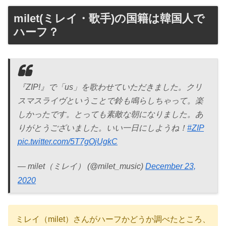
milet(ミレイ・歌手)の国籍は韓国人で
ハーフ？
『ZIP!』で「us」を歌わせていただきました。クリ
スマスライヴということで鈴も鳴らしちゃって。楽
しかったです。とっても素敵な朝になりました。あ
りがとうございました。いい一日にしようね！
#ZIP
pic.twitter.com/5T7gOjUgkC
— milet（ミレイ） (@milet_music)
December 23,
2020
ミレイ（milet）さんがハーフかどうか調べたところ、