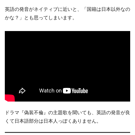
英語の発音がネイティブに近いと、「国籍は日本以外なの
かな？」とも思ってしまいます。
ドラマ『偽装不倫』の主題歌を聞いても、英語の発音が良
くて日本語部分は日本人っぽくありません。