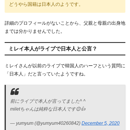
どうやら国籍は日本人のようです。
詳細のプロフィールがないことから、父親と母親の出身地
までは分かりませんでした。
ミレイ本人がライブで日本人と公言？
ミレイさんが以前のライブで韓国人のハーフという質問に
「日本人」だと言っていたようですね。
前にライブで本人が言ってました^ ^
miletちゃんは純粋な日本人です😊👍
— yumyum (@yumyum40260842)
December 5, 2020