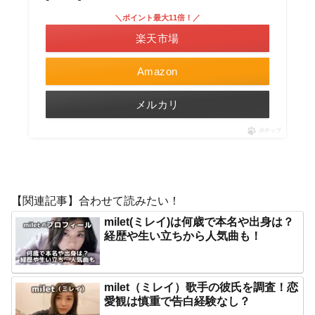
＼ポイント最大11倍！／
楽天市場
Amazon
メルカリ
ポチップ
【関連記事】合わせて読みたい！
milet(ミレイ)は何歳で本名や出身は？
経歴や生い立ちから人気曲も！
milet（ミレイ）歌手の彼氏を調査！恋
愛観は慎重で告白経験なし？