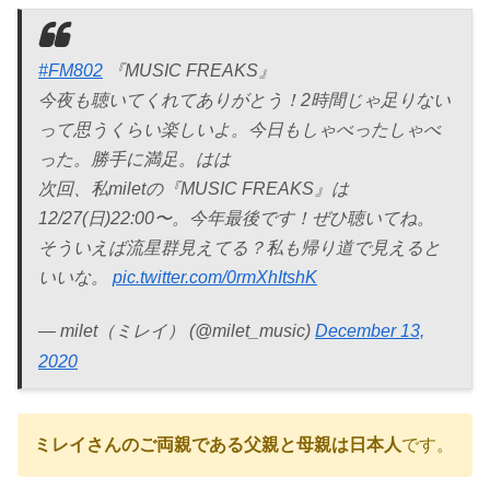
#FM802
『MUSIC FREAKS』
今夜も聴いてくれてありがとう！2時間じゃ足りない
って思うくらい楽しいよ。今日もしゃべったしゃべ
った。勝手に満足。はは
次回、私miletの『MUSIC FREAKS』は
12/27(日)22:00〜。今年最後です！ぜひ聴いてね。
そういえば流星群見えてる？私も帰り道で見えると
いいな。
pic.twitter.com/0rmXhItshK
— milet（ミレイ） (@milet_music)
December 13,
2020
ミレイさんのご両親である父親と母親は日本人
です。