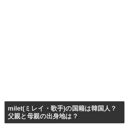
milet(ミレイ・歌手)の国籍は韓国人？
父親と母親の出身地は？