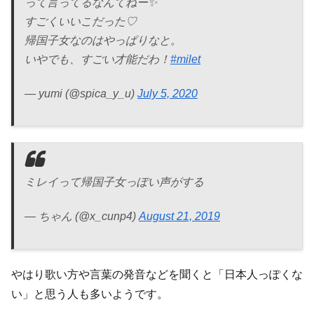
って言ってるなんてねー✨
すごくいいこだった♡
帰国子女なのはやっぱりなと。
いやでも、すごい才能だわ！
#milet
— yumi (@spica_y_u)
July 5, 2020
ミレイって帰国子女っぽい声がする
— ちゃん (@x_cunp4)
August 21, 2019
やはり歌い方や言葉の発音などを聞くと「日本人っぽくな
い」と思う人も多いようです。