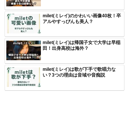
milet(ミレイ)のかわいい画像40枚！卒
アルやすっぴんも美人？
milet(ミレイ)は帰国子女で大学は早稲
田！出身高校は海外？
milet(ミレイ)は歌が下手で歌唱力な
い？3つの理由は音域や音痴説