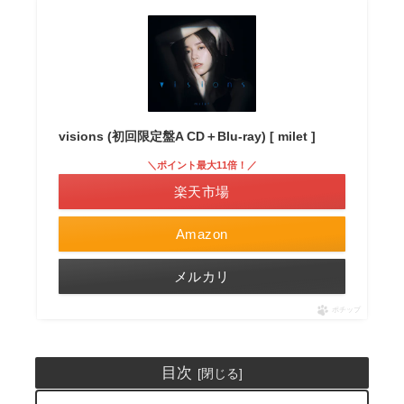
visions (初回限定盤A CD＋Blu-ray) [ milet ]
＼ポイント最大11倍！／
楽天市場
Amazon
メルカリ
ポチップ
目次