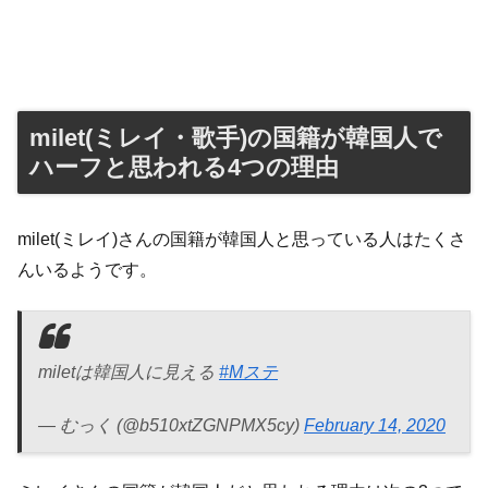
milet(ミレイ・歌手)の国籍が韓国人で
ハーフと思われる4つの理由
milet(ミレイ)さんの国籍が韓国人と思っている人はたくさ
んいるようです。
miletは韓国人に見える
#Mステ
— むっく (@b510xtZGNPMX5cy)
February 14, 2020