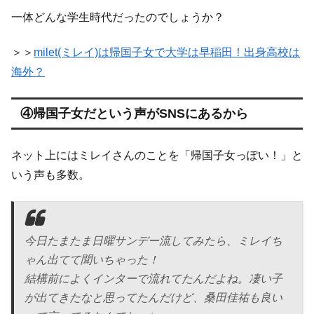
一体どんな学生時代だったのでしょうか？
＞＞
milet(ミレイ)は帰国子女で大学は早稲田！出身高校は
海外？
④帰国子女だという声がSNSにあるから
ネット上にはミレイさんのことを「帰国子女っぽい！」と
いう声も多数。
今日たまたま日曜サンデー流してみたら、ミレイち
ゃん出てて聞いちゃった！
結構前によくインターで流れてたんだよね。凄い子
が出てきたなと思ってたんだけど、桑田佳祐も良い