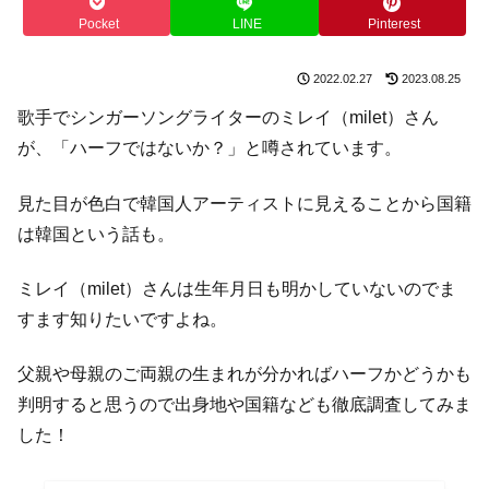
Pocket
LINE
Pinterest
2022.02.27
2023.08.25
歌手でシンガーソングライターのミレイ（milet）さん
が、「ハーフではないか？」と噂されています。
見た目が色白で韓国人アーティストに見えることから国籍
は韓国という話も。
ミレイ（milet）さんは生年月日も明かしていないのでま
すます知りたいですよね。
父親や母親のご両親の生まれが分かればハーフかどうかも
判明すると思うので出身地や国籍なども徹底調査してみま
した！