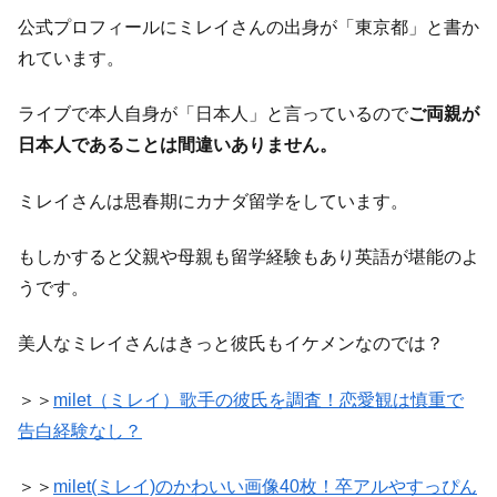
公式プロフィールにミレイさんの出身が「東京都」と書か
れています。
ライブで本人自身が「日本人」と言っているので
ご両親が
日本人であることは間違いありません。
ミレイさんは思春期にカナダ留学をしています。
もしかすると父親や母親も留学経験もあり英語が堪能のよ
うです。
美人なミレイさんはきっと彼氏もイケメンなのでは？
＞＞
milet（ミレイ）歌手の彼氏を調査！恋愛観は慎重で
告白経験なし？
＞＞
milet(ミレイ)のかわいい画像40枚！卒アルやすっぴん