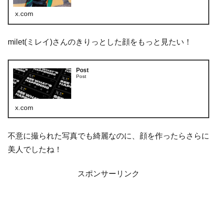
x.com
milet(ミレイ)さんのきりっとした顔をもっと見たい！
Post
Post
x.com
不意に撮られた写真でも綺麗なのに、顔を作ったらさらに
美人でしたね！
スポンサーリンク