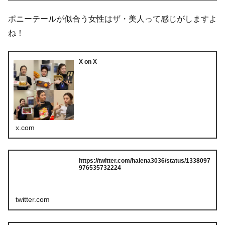
ポニーテールが似合う女性はザ・美人って感じがしますよ
ね！
X on X
x.com
https://twitter.com/haiena3036/status/1338097
976535732224
twitter.com