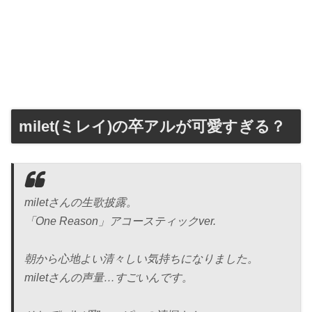
milet(ミレイ)の卒アルが可愛すぎる？
miletさんの生歌披露。
「One Reason」アコースティックver.
朝から心地よい清々しい気持ちになりました。
miletさんの声量…すごいんです。