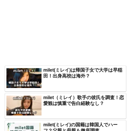
milet(ミレイ)は帰国子女で大学は早稲
田！出身高校は海外？
milet（ミレイ）歌手の彼氏を調査！恋
愛観は慎重で告白経験なし？
milet(ミレイ)の国籍は韓国人でハー
フ？父親と母親も徹底調査