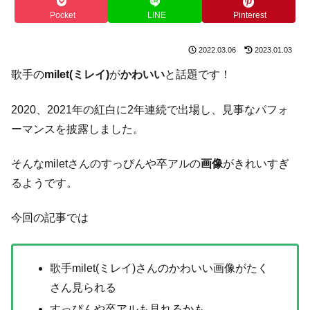
Pocket
LINE
Pinterest
2022.03.06
2023.01.03
歌手の
milet(ミレイ)
が
かわいい
と話題です！
2020、2021年の紅白に2年連続で出場し、見事なパフォ
ーマンスを披露しました。
そんなmiletさんのすっぴんや卒アルの
画像
がきれいすぎ
るようです。
今回の記事では
歌手milet(ミレイ)さんのかわいい画像がたく
さん見られる
すっぴんや卒アルも見れるかも