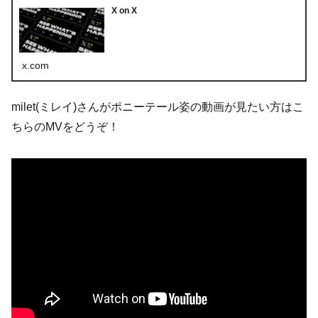
X on X
x.com
milet(ミレイ)さんがポニーテール姿の動画が見たい方はこ
ちらのMVをどうぞ！