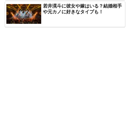
若井滉斗に彼女や嫁はいる？結婚相手
や元カノに好きなタイプも！