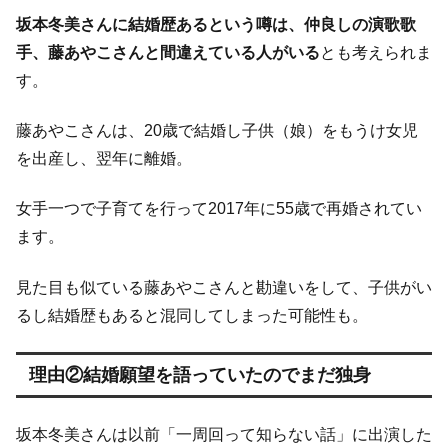
坂本冬美さんに結婚歴あるという噂は、仲良しの演歌歌
手、藤あやこさんと間違えている人がいる
とも考えられま
す。
藤あやこさんは、20歳で結婚し子供（娘）をもうけ女児
を出産し、翌年に離婚。
女手一つで子育てを行って2017年に55歳で再婚されてい
ます。
見た目も似ている藤あやこさんと勘違いをして、子供がい
るし結婚歴もあると混同してしまった可能性も。
理由②結婚願望を語っていたのでまだ独身
坂本冬美さんは以前「一周回って知らない話」に出演した