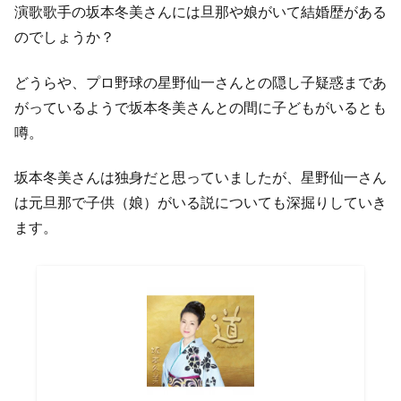
演歌歌手の坂本冬美さんには旦那や娘がいて結婚歴がある
のでしょうか？
どうらや、プロ野球の星野仙一さんとの隠し子疑惑まであ
がっているようで坂本冬美さんとの間に子どもがいるとも
噂。
坂本冬美さんは独身だと思っていましたが、星野仙一さん
は元旦那で子供（娘）がいる説についても深掘りしていき
ます。