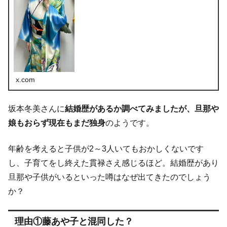
x.com
坂本冬美さんに
結婚歴があるか調べてみましたが、旦那や
娘もおらず現在もまだ独身
のようです。
年齢を考えると子供が2～3人いてもおかしくないです
し、子育てをし終えた貫禄さえ感じるほど。結婚歴があり
旦那や子供がいるといった噂はなぜ出てきたのでしょう
か？
理由①藤あや子と混同した？