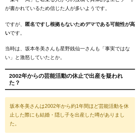
が書かれているため信じた人が多いようです。
ですが、
匿名ですし根拠もないためデマである可能性が高
い
です。
当時は、坂本冬美さんも星野銭仙一さんも「事実ではな
い」と激怒していたとか。
2002年からの芸能活動の休止で出産を疑われ
た？
坂本冬美さんは2002年から約1年間ほど芸能活動を休
止した際にも結婚・隠し子を出産した噂がありまし
た。