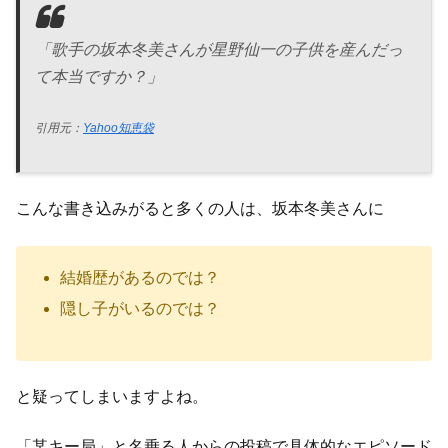
「歌手の坂本冬美さんが星野仙一の子供を産んだっ
て本当ですか？」
引用元：
Yahoo知恵袋
こんな書き込みがると多くの人は、坂本冬美さんに
結婚歴があるのでは？
隠し子がいるのでは？
と疑ってしまいますよね。
「某キー局」と名乗る人からの投稿で具体的なエピソード