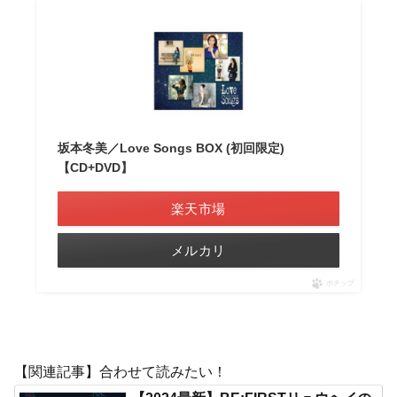
坂本冬美／Love Songs BOX (初回限定)
【CD+DVD】
楽天市場
メルカリ
ポチップ
【関連記事】合わせて読みたい！