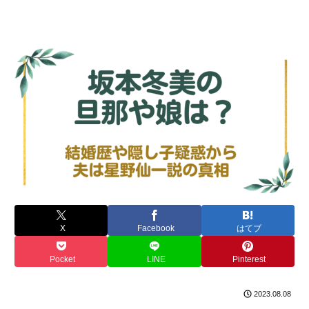
X
Facebook
はてブ
Pocket
LINE
Pinterest
2023.08.08