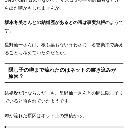
SNSが流行る以前なので、マスコミや芸能関係者などか
ら出た噂かもしれませんが。
坂本冬美さんとの結婚歴があるとの噂は事実無根
のようで
す。
星野仙一さんは、根も葉もないうわさに、名誉棄損で訴え
ることも考えていたのだとか。
隠し子の噂まで流れたのはネットの書き込みが
原因？
結婚歴だけならまだしも、星野仙一さんとの間に隠し子ま
でいると噂されていたようです。
噂が流れた原因はネット上の投稿から。