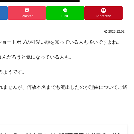
Pocket
LINE
Pinterest
2023.12.02
、ショートボブの可愛い顔を知っている人も多いですよね。
うんだろうと気になっている人も。
るようです。
れませんが、何故本名までも流出したのか理由についてご紹