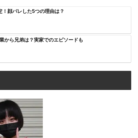
特定！顔バレした5つの理由は？
職業から兄弟は？実家でのエピソードも