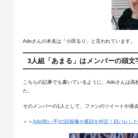
Adoさんの本名は「小田るり」と言われています。
3人組「あまる」はメンバーの頭文
こちらの記事でも書いているように、Adoさんは高
た。
そのメンバーの1人として、ファンのツイートや過去
＞＞
Ado(歌い手)の顔画像や素顔を特定！顔バレし