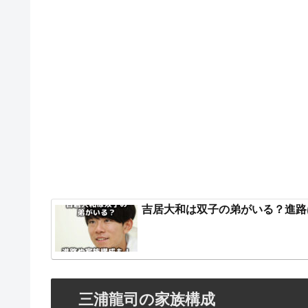
吉居大和は双子の弟がいる？進路
三浦龍司の家族構成