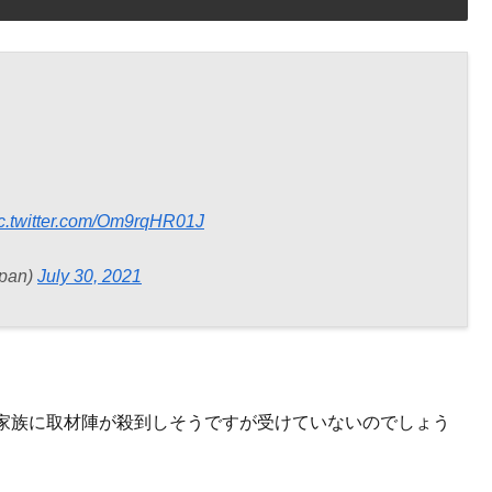
c.twitter.com/Om9rqHR01J
apan)
July 30, 2021
家族に取材陣が殺到しそうですが受けていないのでしょう