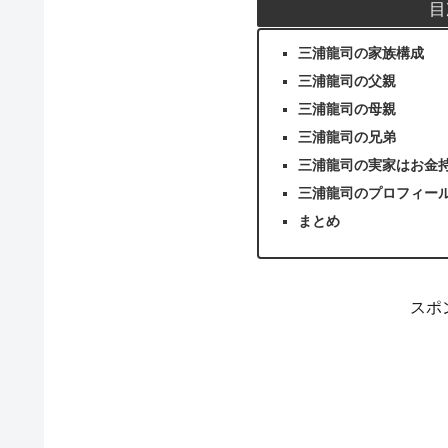
目
三浦龍司の家族構成
三浦龍司の父親
三浦龍司の母親
三浦龍司の兄弟
三浦龍司の実家はお金
三浦龍司のプロフィー
まとめ
スポ