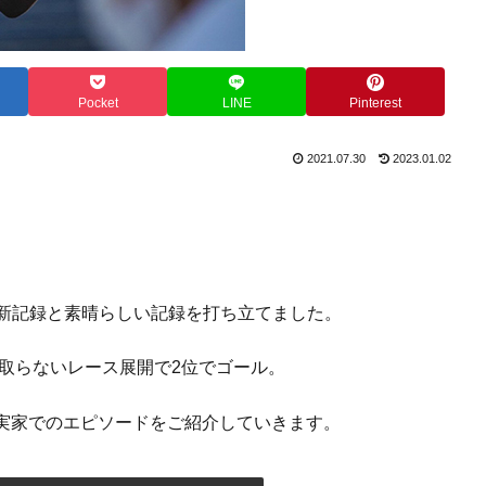
Pocket
LINE
Pinterest
2021.07.30
2023.01.02
日本新記録と素晴らしい記録を打ち立てました。
を取らないレース展開で2位でゴール。
実家でのエピソードをご紹介していきます。