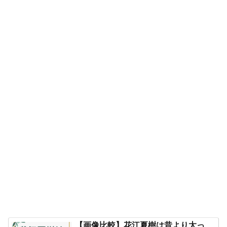
【画像比較】花江夏樹は昔より太っ