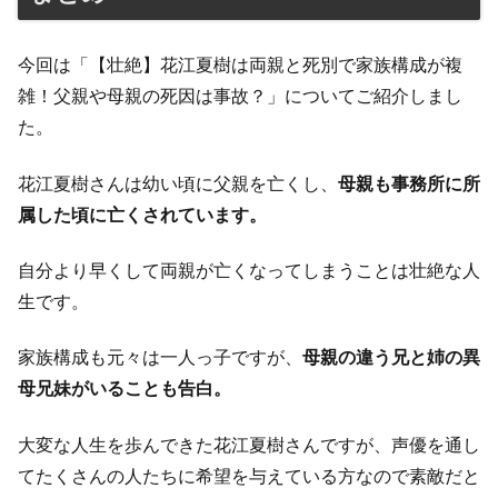
今回は「【壮絶】花江夏樹は両親と死別で家族構成が複
雑！父親や母親の死因は事故？」についてご紹介しまし
た。
花江夏樹さんは幼い頃に父親を亡くし、
母親も事務所に所
属した頃に亡くされています。
自分より早くして両親が亡くなってしまうことは壮絶な人
生です。
家族構成も元々は一人っ子ですが、
母親の違う兄と姉の異
母兄妹がいることも告白。
大変な人生を歩んできた花江夏樹さんですが、声優を通し
てたくさんの人たちに希望を与えている方なので素敵だと