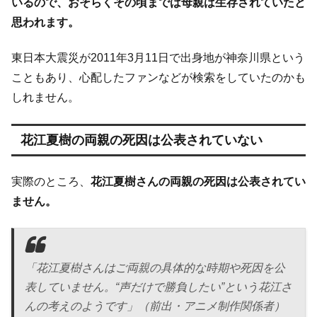
いるので、おそらくその頃までは母親は生存されていたと
思われます。
東日本大震災が2011年3月11日で出身地が神奈川県という
こともあり、心配したファンなどが検索をしていたのかも
しれません。
花江夏樹の両親の死因は公表されていない
実際のところ、
花江夏樹さんの両親の死因は公表されてい
ません。
「花江夏樹さんはご両親の具体的な時期や死因を公
表していません。“声だけで勝負したい”という花江さ
んの考えのようです」（前出・アニメ制作関係者）