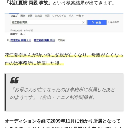
「花江夏樹 両親 事故」
という検索結果が出てきます。
花江夏樹さんが幼い頃に父親が亡くなり、母親が亡くなっ
たのは事務所に所属した後。
「お母さんが亡くなったのは事務所に所属したあと
のようです」（前出・アニメ制作関係者）
オーディションを経て2009年11月に預かり所属となって