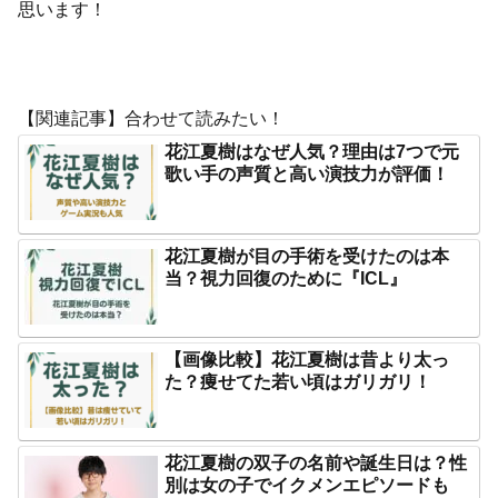
思います！
【関連記事】合わせて読みたい！
花江夏樹はなぜ人気？理由は7つで元
歌い手の声質と高い演技力が評価！
花江夏樹が目の手術を受けたのは本
当？視力回復のために『ICL』
【画像比較】花江夏樹は昔より太っ
た？痩せてた若い頃はガリガリ！
花江夏樹の双子の名前や誕生日は？性
別は女の子でイクメンエピソードも