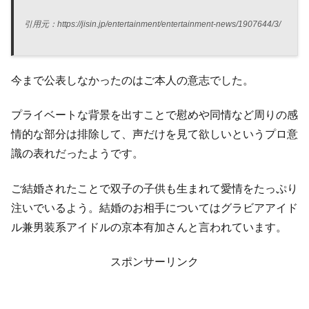
引用元：https://jisin.jp/entertainment/entertainment-news/1907644/3/
今まで公表しなかったのはご本人の意志でした。
プライベートな背景を出すことで慰めや同情など周りの感
情的な部分は排除して、声だけを見て欲しいというプロ意
識の表れだったようです。
ご結婚されたことで双子の子供も生まれて愛情をたっぷり
注いでいるよう。結婚のお相手についてはグラビアアイド
ル兼男装系アイドルの京本有加さんと言われています。
スポンサーリンク