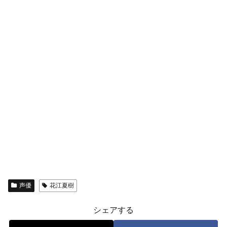
声優
花江夏樹
シェアする