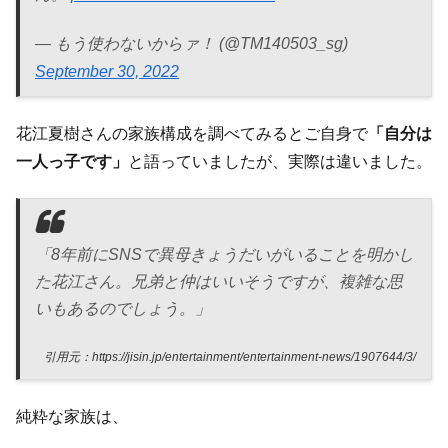
— もう使わないからァ！ (@TM140503_sg)
September 30, 2022
花江夏樹さんの家族構成を調べてみるとご自身で
「自分は
一人っ子です」
と語っていましたが、実際は違いました。
「8年前にSNSで異母きょうだいがいることを明かし
た花江さん。兄弟と仲はいいそうですが、複雑な思
いもあるのでしょう。」
引用元：https://jisin.jp/entertainment/entertainment-news/1907644/3/
純粋な家族は、