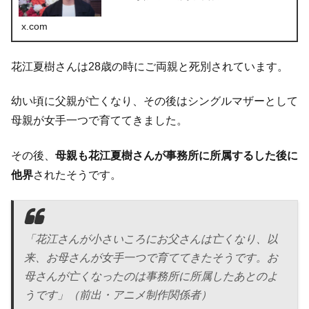
x.com
花江夏樹さんは28歳の時にご両親と死別されています。
幼い頃に父親が亡くなり、その後はシングルマザーとして
母親が女手一つで育ててきました。
その後、
母親も花江夏樹さんが事務所に所属するした後に
他界
されたそうです。
「花江さんが小さいころにお父さんは亡くなり、以
来、お母さんが女手一つで育ててきたそうです。お
母さんが亡くなったのは事務所に所属したあとのよ
うです」（前出・アニメ制作関係者）