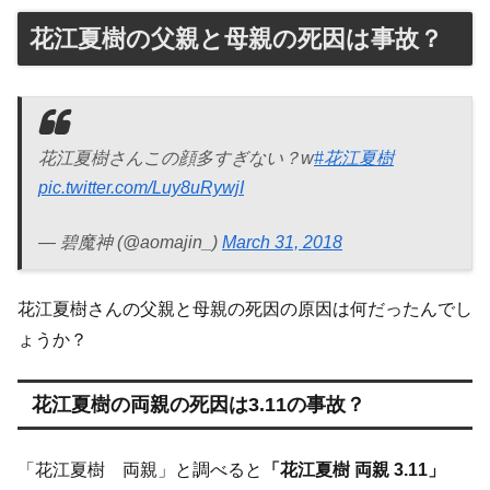
花江夏樹の父親と母親の死因は事故？
花江夏樹さんこの顔多すぎない？w
#花江夏樹
pic.twitter.com/Luy8uRywjI
— 碧魔神 (@aomajin_)
March 31, 2018
花江夏樹さんの父親と母親の死因の原因は何だったんでし
ょうか？
花江夏樹の両親の死因は3.11の事故？
「花江夏樹 両親」と調べると
「花江夏樹 両親 3.11」