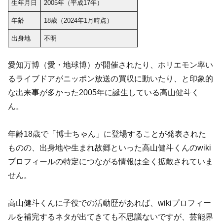
生年月日
2005年（平成17年）
年齢
18歳（2024年1月時点）
出身地
不明
愛知万博（愛・地球博）が開催されたり、ホリエモン率い
るライブドアがニッポン放送の買収に動いたり、と印象的
な出来事が多かった2005年に誕生している高山健斗く
ん。
年齢18歳で「博士ちゃん」に登場することが発表された
ものの、出身地や生まれ故郷といった高山健斗くんのwiki
プロフィールの特定につながる情報は全く拡散されていま
せん。
高山健斗くんに子役での活動歴があれば、wikiプロフィー
ルを補完するネタが出てきても不思議ないですが、芸能界