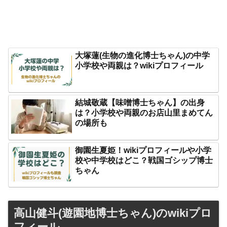
大塚蓮(生物の進化博士ちゃん)の中学
小学校や両親は？wikiプロフィール
結城敬蔵【味噌博士ちゃん】の出身
は？小学校や両親のお店山里まめてん
の場所も
御園生夏姫！wikiプロフィールや小学
校や中学校はどこ？戦国ゴシップ博士
ちゃん
高山健斗(遊園地博士ちゃん)のwikiプロ
フィール