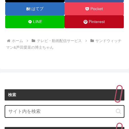
はてブ
Pocket
LINE
Pinterest
ホーム
テレビ・動画配信サービス
サンドウィッチ
マン&芦田愛菜の博士ちゃん
検索