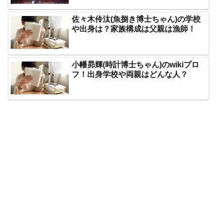
佐々木伶汰(魚捌き博士ちゃん)の学校
や出身は？家族構成は父親は漁師！
小幡昴輝(時計博士ちゃん)のwikiプロ
フ！出身学校や両親はどんな人？