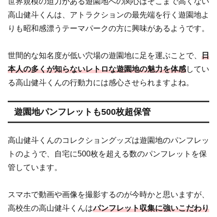
世界規模の迫力がある遊園地への関心はそこまで高くない
高山健斗くんは、アトラクションの最先端を行く遊園地よ
りも昭和感漂うテーマパークの方に興味があるようです。
世間的な知名度が低い穴場の遊園地に足を運ぶことで、
日
本人の多くが知らないレトロな遊園地の魅力を体感
してい
る高山健斗くんの行動力には感心させられますよね。
遊園地パンフレットも500枚超保管
高山健斗くんのコレクショングッズは遊園地のパンフレッ
トのようで、自宅に500枚を超える数のパンフレットを保
管しています。
スマホで動画や画像を撮影するのが今時かと思いますが、
高校生の高山健斗くんは
パンフレット収集に強いこだわり