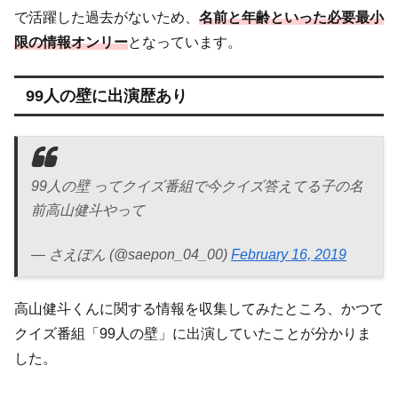
で活躍した過去がないため、
名前と年齢といった必要最小
限の情報オンリー
となっています。
99人の壁に出演歴あり
99人の壁 ってクイズ番組で今クイズ答えてる子の名
前高山健斗やって
— さえぽん (@saepon_04_00)
February 16, 2019
高山健斗くんに関する情報を収集してみたところ、かつて
クイズ番組「99人の壁」に出演していたことが分かりま
した。