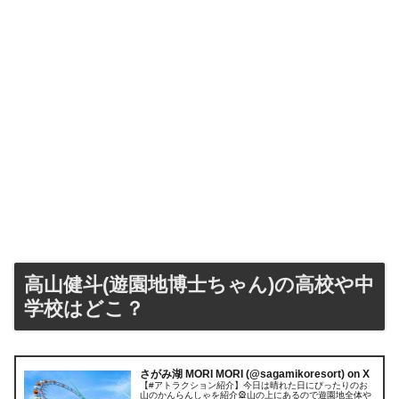
高山健斗(遊園地博士ちゃん)の高校や中
学校はどこ？
さがみ湖 MORI MORI (@sagamikoresort) on X
【#アトラクション紹介】今日は晴れた日にぴったりのお
山のかんらんしゃを紹介🎡山の上にあるので遊園地全体や