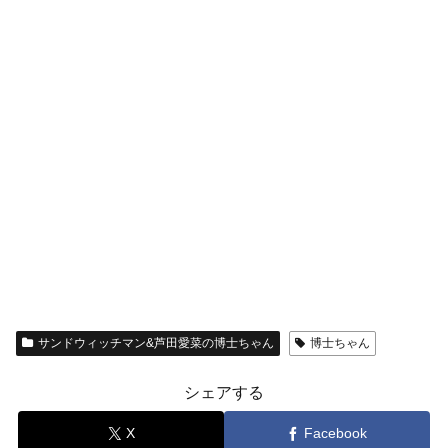
サンドウィッチマン&芦田愛菜の博士ちゃん
博士ちゃん
シェアする
X
Facebook