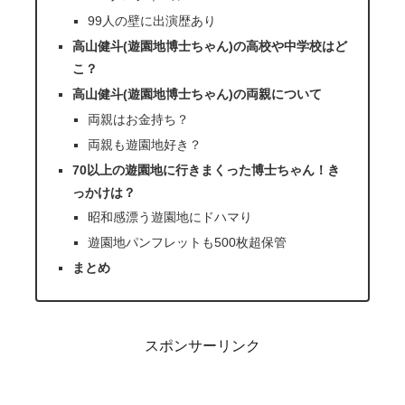
99人の壁に出演歴あり
高山健斗(遊園地博士ちゃん)の高校や中学校はど
こ？
高山健斗(遊園地博士ちゃん)の両親について
両親はお金持ち？
両親も遊園地好き？
70以上の遊園地に行きまくった博士ちゃん！き
っかけは？
昭和感漂う遊園地にドハマり
遊園地パンフレットも500枚超保管
まとめ
スポンサーリンク