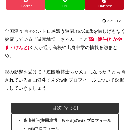
Pocket
LINE
Pinterest
2024.01.25
全国津々浦々のレトロ感漂う遊園地の知識を惜しげもなく
披露している「遊園地博士ちゃん」こと
高山健斗(たかや
ま・けんと)
くんが通う高校や出身中学の情報を総まと
め。
親の影響を受けて「遊園地博士ちゃん」になった？とも噂
されている高山健斗くんのwikiプロフィールについて深掘
りしていきましょう。
目次
高山健斗(遊園地博士ちゃん)のwikiプロフィール
wikiプロフィール