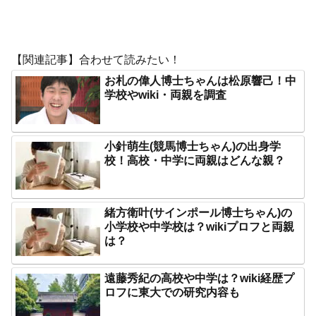
【関連記事】合わせて読みたい！
お札の偉人博士ちゃんは松原響己！中
学校やwiki・両親を調査
小針萌生(競馬博士ちゃん)の出身学
校！高校・中学に両親はどんな親？
緒方衛叶(サインポール博士ちゃん)の
小学校や中学校は？wikiプロフと両親
は？
遠藤秀紀の高校や中学は？wiki経歴プ
ロフに東大での研究内容も