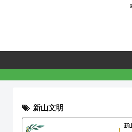
新山文明
新