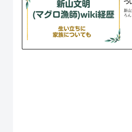
つ
新山
ろん