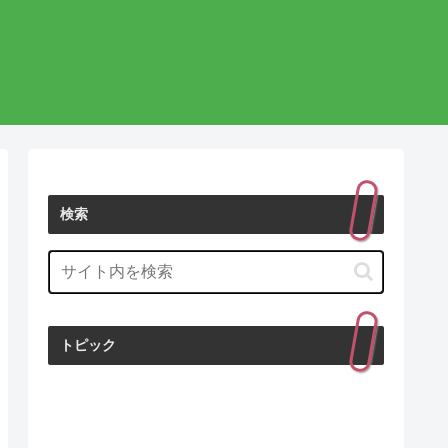
検索
トピック