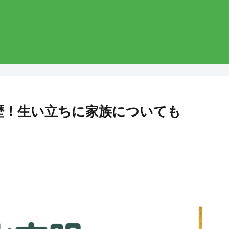
i経歴！生い立ちに家族についても