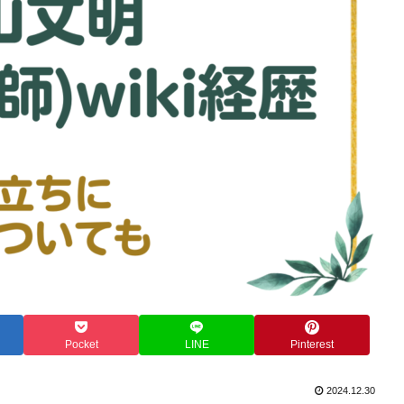
Pocket
LINE
Pinterest
2024.12.30