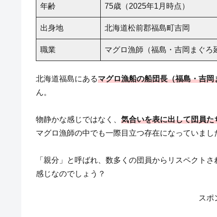
年齢
75歳（2025年1月時点）
出身地
北海道松前郡福島町吉岡
職業
マグロ漁師（福島・吉岡まぐろ
北海道福島にある
マグロ漁船の船団長（福島・吉岡
ん。
物静かな感じではなく、
気合いを表に出して団員た
マグロ漁師の中でも一際目立つ存在になっていまし
「親分」と呼ばれ、数多くの団員からリスペクトさ
感じなのでしょう？
スポ