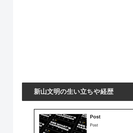
新山文明の生い立ちや経歴
Post
Post