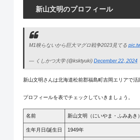
新山文明のプロフィール
M1映らないから巨大マグロ戦争2023見てる
pic.t
— くしかつ大学 (@ksktyuki)
December 22, 2024
新山文明さんは北海道松前郡福島町吉岡エリアで活
プロフィールを表でチェックしていきましょう。
名前
新山文明（にいやま・ふみあき
生年月日/誕生日
1949年