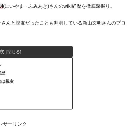
明
(にいやま・ふみあき)さんのwiki経歴を徹底深掘り。
倉さんと親友だったことも判明している新山文明さんのプロ
次
ル
経歴
倉は親友
ンサーリンク