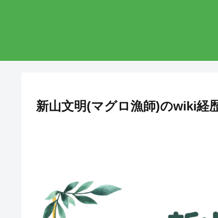
新山文明(マグロ漁師)のwik