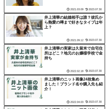
2023.07.30
2021.03.09
井上清華の結婚相手は誰？彼氏か
ら熱愛の噂まで好きなタイプは年
上？
2023.07.30
2021.09.12
井上清華の実家は久留米で自宅住
所はどこ？地元のお嬢様学校で金
持ち
2023.07.30
2022.02.18
井上清華のニット画像24枚集め
ました！ブランド名や購入先も紹
介！
2023.07.30
2022.04.03