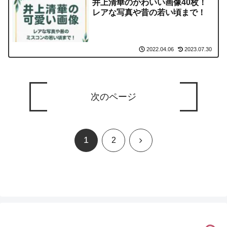
井上清華のかわいい画像40枚！
レアな写真や昔の若い頃まで！
2023.07.30
2022.04.06
次のページ
1
次
2
へ