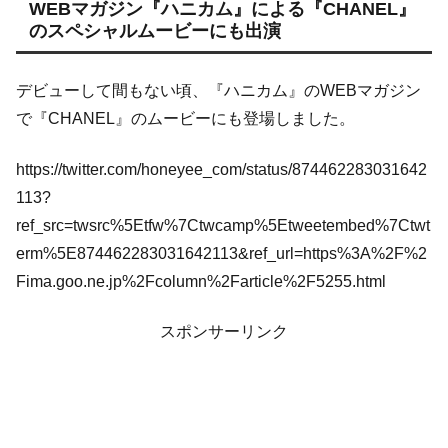
WEBマガジン『ハニカム』による『CHANEL』
のスペシャルムービーにも出演
デビューして間もない頃、『ハニカム』のWEBマガジン
で『CHANEL』のムービーにも登場しました。
https://twitter.com/honeyee_com/status/874462283031642
113?
ref_src=twsrc%5Etfw%7Ctwcamp%5Etweetembed%7Ctwt
erm%5E874462283031642113&ref_url=https%3A%2F%2
Fima.goo.ne.jp%2Fcolumn%2Farticle%2F5255.html
スポンサーリンク