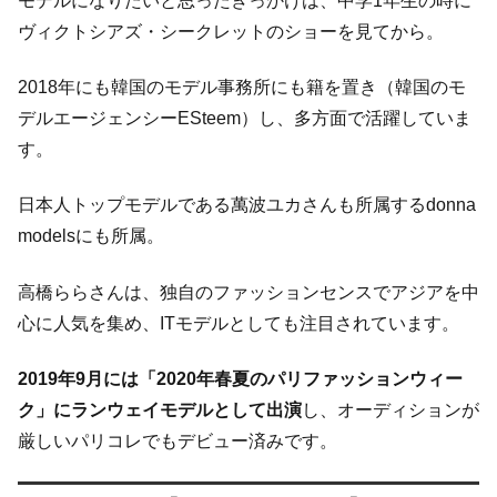
モデルになりたいと思ったきっかけは、中学1年生の時に
ヴィクトシアズ・シークレットのショーを見てから。
2018年にも韓国のモデル事務所にも籍を置き（韓国のモ
デルエージェンシーESteem）し、多方面で活躍していま
す。
日本人トップモデルである萬波ユカさんも所属するdonna
modelsにも所属。
高橋ららさんは、独自のファッションセンスでアジアを中
心に人気を集め、ITモデルとしても注目されています。
2019年9月には「2020年春夏のパリファッションウィー
ク」にランウェイモデルとして出演
し、オーディションが
厳しいパリコレでもデビュー済みです。