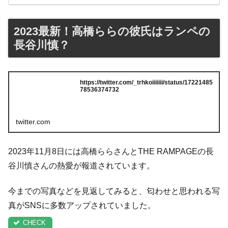
2023最新！高橋ららの彼氏はランペの
長谷川慎？
https://twitter.com/_trhkoiiiiiii/status/17221485
78536374732
twitter.com
2023年11月8日には高橋ららさんとTHE RAMPAGEの長
谷川慎さんの熱愛が報道されています。
今までの写真などを見返してみると、匂わせと思われる写
真がSNSに多数アップされていました。