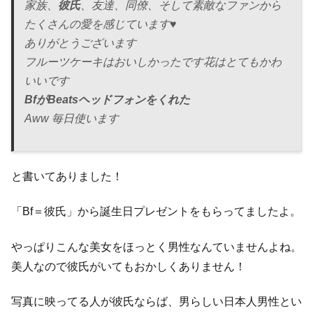
家族、
彼氏
、友達、同僚、そして素敵なファンから
たくさんの愛を感じています♥️
ありがとうございます
フルーツケーキはおいしかったです花はとてもかわ
いいです
BfがBeatsヘッドフォンをくれた
Aww 毎日使います
と書いてありました！
「Bf＝彼氏」から誕生日プレゼントをもらってましたよ。
やっぱりこんな美女をほっとく男性なんていませんよね。
美人なので彼氏がいてもおかしくありません！
写真に映ってる人が彼氏ならば、男らしい日本人男性とい