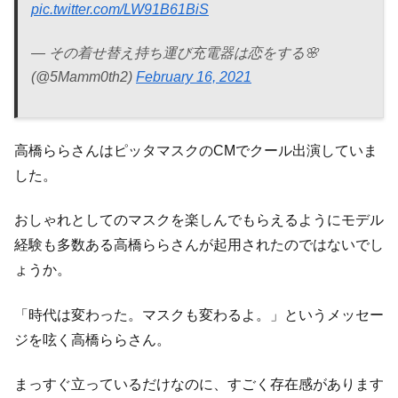
pic.twitter.com/LW91B61BiS
— その着せ替え持ち運び充電器は恋をする🌸
(@5Mamm0th2)
February 16, 2021
高橋ららさんはピッタマスクのCMでクール出演していま
した。
おしゃれとしてのマスクを楽しんでもらえるようにモデル
経験も多数ある高橋ららさんが起用されたのではないでし
ょうか。
「時代は変わった。マスクも変わるよ。」というメッセー
ジを呟く高橋ららさん。
まっすぐ立っているだけなのに、すごく存在感があります