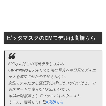
ピッタマスクのCMモデルは高橋らら
502さんはこの高橋ララちゃんの
Off-Whiteのモデルしてた頃の写真を毎日見てダイエ
ットを成功させたので変えれない。
女性モデルだから腹筋割る訳にはいかないけど、で
もスマートで在らなければいけない。
体脂肪削ぎ落としてパッキパキのウエスト。
うーん、素晴らしい🥰
#高橋らら