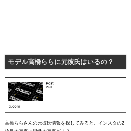
モデル高橋ららに元彼氏はいるの？
Post
Post
x.com
高橋ららさんの元彼氏情報を探してみると、インスタの2