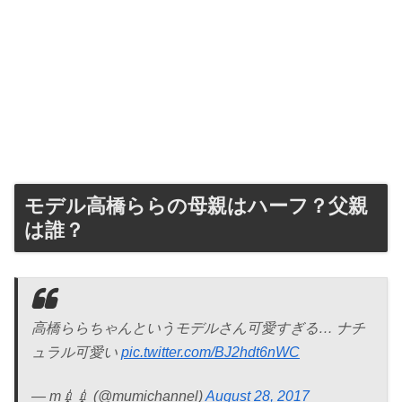
モデル高橋ららの母親はハーフ？父親
は誰？
高橋ららちゃんというモデルさん可愛すぎる… ナチ
ュラル可愛い
pic.twitter.com/BJ2hdt6nWC
— m💉💉 (@mumichannel)
August 28, 2017