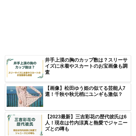
井手上漠の胸のカップ数は？スリーサ
イズに水着やスカートのお宝画像も調
査
【画像】松田ゆう姫の似てる芸能人7
選！千秋や秋元梢にユンギも激似？
【2023最新】三吉彩花の歴代彼氏は6
人！現在は竹内涼真と熱愛でジャニー
ズとの噂も