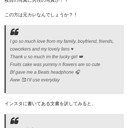
枚目の写真に男性の写真が！？
この方は元カレなんでしょうか？！
I go so much love from my family, boyfriend, friends,
coworkers and my lovely fans ♥️
Thank u so much im the lucky girl 👑
Fruits cake was yummy n flowers are so cute
Bf gave me a Beats headphone 🎧
Aww 🥰 I’ll use everyday
インスタに書いてある文書を訳してみると、