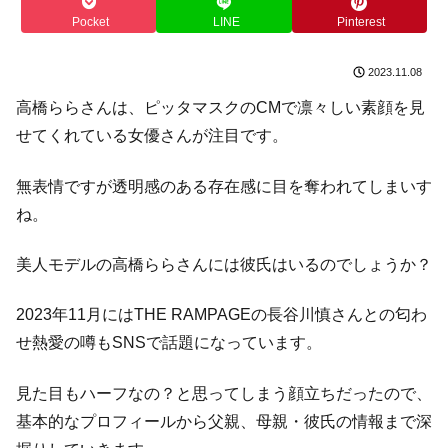
Pocket
LINE
Pinterest
2023.11.08
高橋ららさんは、ピッタマスクのCMで凛々しい素顔を見
せてくれている女優さんが注目です。
無表情ですが透明感のある存在感に目を奪われてしまいす
ね。
美人モデルの高橋ららさんには彼氏はいるのでしょうか？
2023年11月にはTHE RAMPAGEの長谷川慎さんとの匂わ
せ熱愛の噂もSNSで話題になっています。
見た目もハーフなの？と思ってしまう顔立ちだったので、
基本的なプロフィールから父親、母親・彼氏の情報まで深