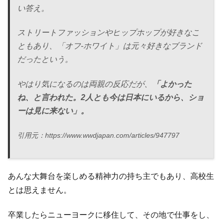
い答え。
ストリートファッションやヒップホップが好きなこ
ともあり、「オフ-ホワイト」は元々好きなブランド
だったという。
やはり気になるのは両親の反応だが、
「よかった
ね、と言われた。2人とも今は日本にいるから、ショ
ーは見に来ない」。
引用元：https://www.wwdjapan.com/articles/947797
あんな大舞台を楽しめる精神力の持ち主でもあり、高校生
とは思えません。
卒業したらニューヨークに移住して、その地で仕事をし、