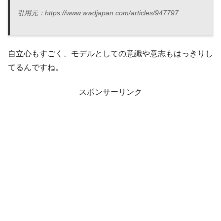
引用元：https://www.wwdjapan.com/articles/947797
自立心もすごく、モデルとしての意識や意志もはっきりし
てるんですね。
スポンサーリンク