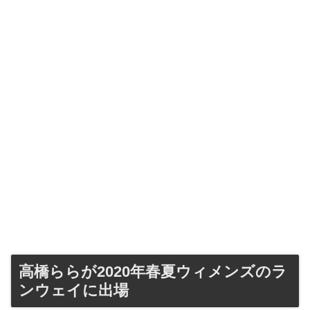
高橋ららが2020年春夏ウィメンズのラ
ンウェイに出場