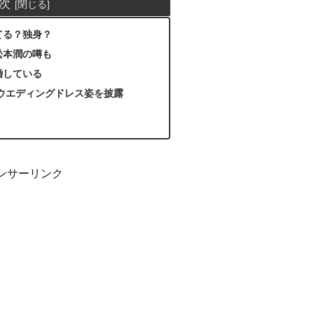
次
てる？独身？
松本潤の噂も
婚している
はウエディングドレス姿を披露
ンサーリンク