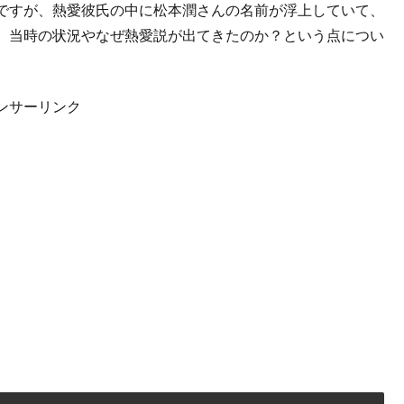
ですが、熱愛彼氏の中に松本潤さんの名前が浮上していて、
、当時の状況やなぜ熱愛説が出てきたのか？という点につい
ンサーリンク