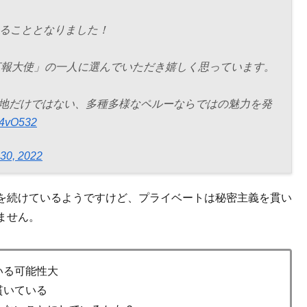
めることとなりました！
広報大使」の一人に選んでいただき嬉しく思っています。
地だけではない、多種多様なペルーならではの魅力を発
3N4vO532
 30, 2022
を続けているようですけど、プライベートは秘密主義を貫い
ません。
いる可能性大
貫いている