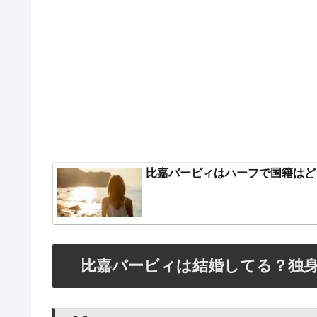
比嘉バービィはハーフで国籍はど
比嘉バービィは結婚してる？独