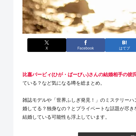
X
Facebook
はてブ
比嘉バービィ(ひが・ばーびぃ)さんの結婚相手の彼
ている？など気になる噂を総まとめ。
雑誌モデルや「世界ふしぎ発見！」のミステリーハ
婚してる？独身なの？とプライベートな話題が尽き
結婚している可能性も浮上しています。