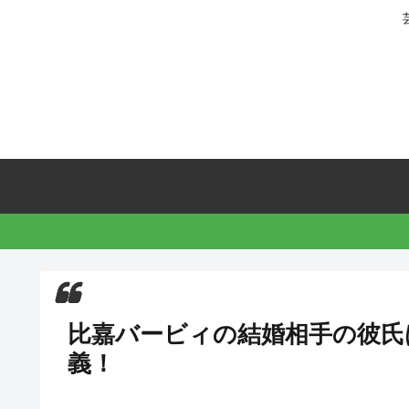
比嘉バービィの結婚相手の彼氏
義！