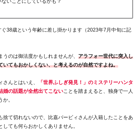
いないことにしているかも？
ぐ38歳という年齢に差し掛かります（2023年7月中旬に記
まうのは御法度かもしれませんが、
アラフォー世代に突入し
ていてもおかしくない、と考えるのが自然ですよね。
ィさんとはいえ、
「世界ふしぎ発見！」のミステリーハンタ
結婚の話題が全然出てこない
ことを踏まえると、独身で一人
うか。
も捨て切れないので、比嘉バービィさんが入籍したことをあ
としても何らおかしくありません。