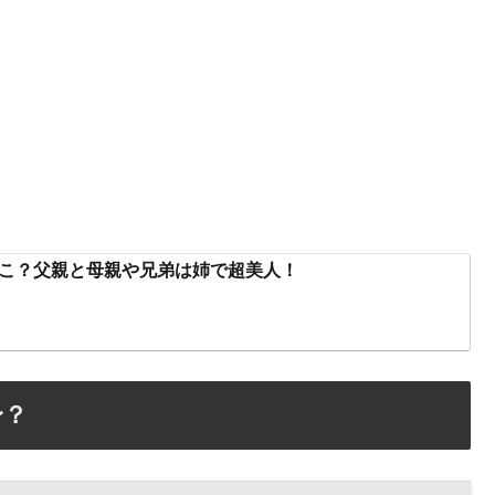
こ？父親と母親や兄弟は姉で超美人！
身？