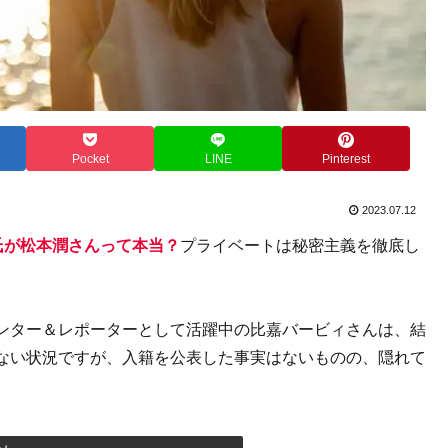
Pocket
LINE
Pinterest
2023.07.12
氏が松本潤さんって本当？
プライベートは秘密主義を徹底し
ンター＆レポーターとして活躍中の比嘉バービィさんは、結
ない状況ですが、入籍を公表した事実はないものの、隠れて