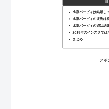
目
比嘉バービィは結婚し
比嘉バービィの彼氏は
比嘉バービィの姉は結
2018年のインスタで
まとめ
スポ