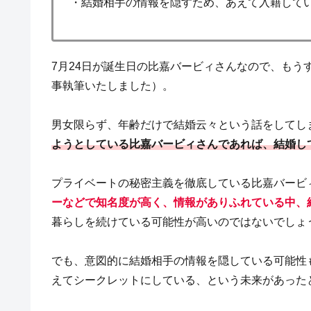
・結婚相手の情報を隠すため、あえて入籍して
7月24日が誕生日の比嘉バービィさんなので、もうす
事執筆いたしました）。
男女限らず、年齢だけで結婚云々という話をしてし
ようとしている比嘉バービィさんであれば、結婚し
プライベートの秘密主義を徹底している比嘉バービ
ーなどで知名度が高く、情報がありふれている中、
暮らしを続けている可能性が高いのではないでしょ
でも、意図的に結婚相手の情報を隠している可能性
えてシークレットにしている、という未来があった