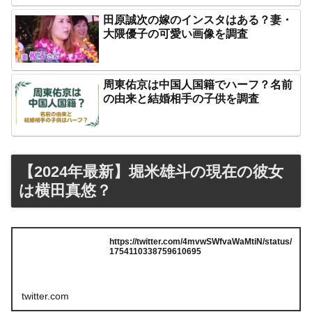
田原誠次の嫁のインスタはある？妻・
大隈優子の可愛い画像を調査
周東佑京は中国人国籍でハーフ？名前
の由来と結婚相手の子供を調査
【2024年最新】堀米雄斗の現在の彼女
は横田真悠？
https://twitter.com/4mvwSWfvaWaMtiN/status/
1754110338759610695
twitter.com