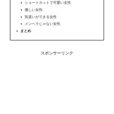
ショートカットで可愛い女性
優しい女性
気遣いができる女性
メンヘラじゃない女性
まとめ
スポンサーリンク