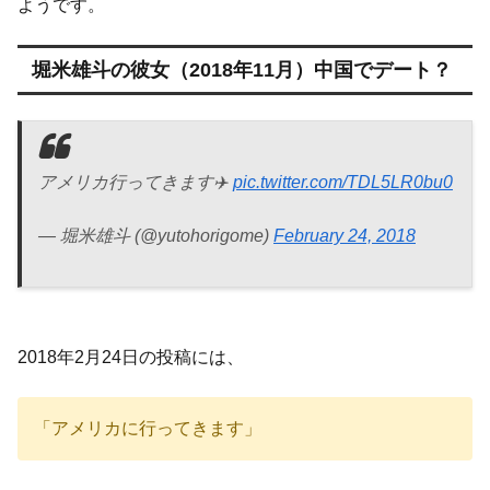
ようです。
堀米雄斗の彼女（2018年11月）中国でデート？
アメリカ行ってきます✈️
pic.twitter.com/TDL5LR0bu0
— 堀米雄斗 (@yutohorigome)
February 24, 2018
2018年2月24日の投稿には、
「アメリカに行ってきます」