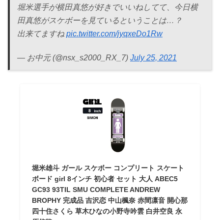
堀米選手が横田真悠が好きでいいねしてて、今日横
田真悠がスケボーを見ているということは…？
出来てますね
pic.twitter.com/jyqxeDo1Rw
— お中元 (@nsx_s2000_RX_7)
July 25, 2021
堀米雄斗 ガール スケボー コンプリート スケート
ボード girl 8インチ 初心者 セット 大人 ABEC5
GC93 93TIL SMU COMPLETE ANDREW
BROPHY 完成品 吉沢恋 中山楓奈 赤間凛音 開心那
四十住さくら 草木ひなの小野寺吟雲 白井空良 永