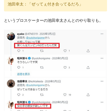
池田幸太：「ぜってぇ付き合ってるだろ」
というプロスケーターの池田幸太さんとのやり取りも。