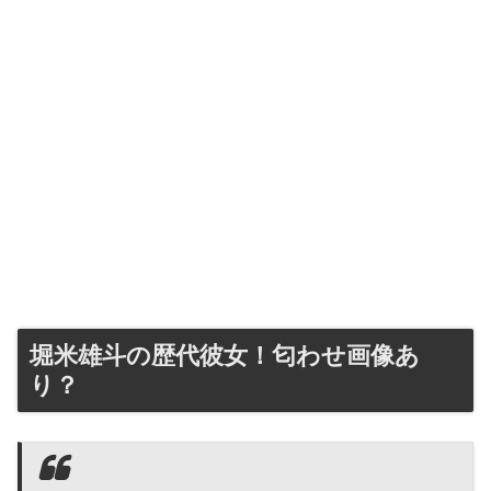
堀米雄斗の歴代彼女！匂わせ画像あ
り？