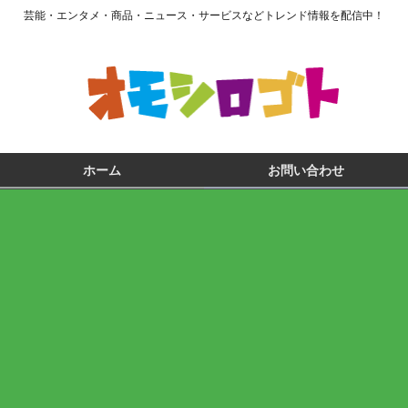
芸能・エンタメ・商品・ニュース・サービスなどトレンド情報を配信中！
ホーム
お問い合わせ