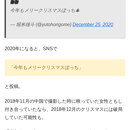
今年もメリークリスマスぼっち🎄
— 堀米雄斗 (@yutohorigome)
December 25, 2020
2020年になると、SNSで
「今年もメリークリスマスぼっち」
と投稿。
2018年11月の中国で撮影した時に映っていた女性ともし
付き合っていたなら、2018年12月のクリスマスには破局
していた可能性も。