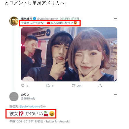
とコメントし単身アメリカへ。