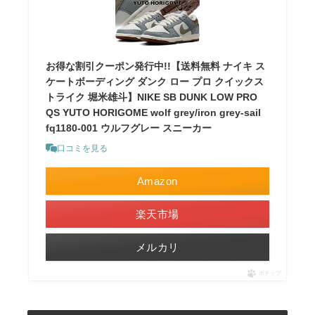
お得な割引クーポン発行中!!【送料無料 ナイキ ス
ケートボーディング ダンク ロー プロ クイックス
トライク 堀米雄斗】NIKE SB DUNK LOW PRO
QS YUTO HORIGOME wolf grey/iron grey-sail
fq1180-001 ウルフグレー スニーカー
口コミを見る
Amazon
楽天市場
メルカリ
ポチップ