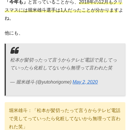
「今年も」
と言っていることから、
2018年の12月もクリ
スマスには堀米雄斗選手は1人だったことが分かります
よ
ね。
他にも、
松本が髪切ったって言うからテレビ電話で見してっ
ていったら化粧してないから無理って言われた笑
— 堀米雄斗 (@yutohorigome)
May 2, 2020
堀米雄斗：「松本が髪切ったって言うからテレビ電話
で見してっていったら化粧してないから無理って言わ
れた笑」