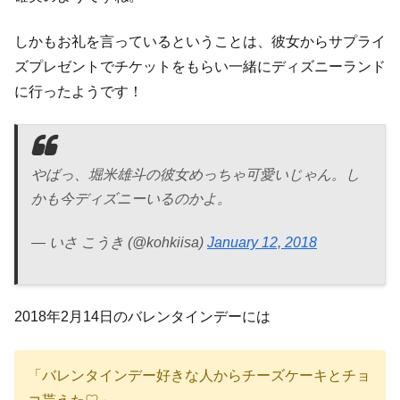
しかもお礼を言っているということは、彼女からサプライ
ズプレゼントでチケットをもらい一緒にディズニーランド
に行ったようです！
やばっ、堀米雄斗の彼女めっちゃ可愛いじゃん。し
かも今ディズニーいるのかよ。
— いさ こうき (@kohkiisa)
January 12, 2018
2018年2月14日のバレンタインデーには
「バレンタインデー好きな人からチーズケーキとチョ