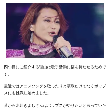
四つ目にご紹介する理由は歌手活動に幅を持たせるためで
す。
最近ではアニメソングを歌ったりと演歌だけでなくポップ
スにも挑戦し始めました。
昔から氷川きよしさんはポップスがやりたいと言っていた