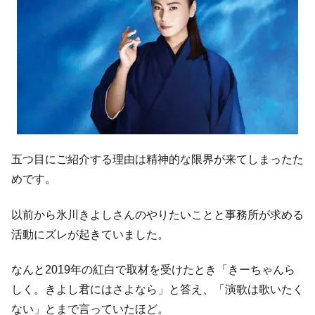
五つ目にご紹介する理由は精神的な限界が来てしまったた
めです。
以前から氷川きよしさんのやりたいことと事務所が求める
活動にズレが起きていました。
なんと2019年の紅白で取材を受けたとき「きーちゃんら
しく。きよし君にはさよなら」と答え、「演歌は歌いたく
ない」とまで言っていたほど。