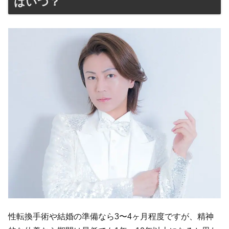
はいつ？
性転換手術や結婚の準備なら3〜4ヶ月程度ですが、精神