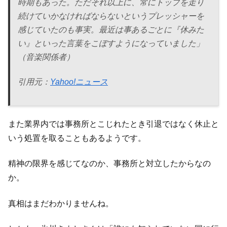
時期もあった。ただそれ以上に、常にトップを走り
続けていかなければならないというプレッシャーを
感じていたのも事実。最近は事あるごとに『休みた
い』といった言葉をこぼすようになっていました」
（音楽関係者）
引用元：
Yahoo!ニュース
また業界内では事務所とこじれたとき引退ではなく休止と
いう処置を取ることもあるようです。
精神の限界を感じてなのか、事務所と対立したからなの
か。
真相はまだわかりませんね。