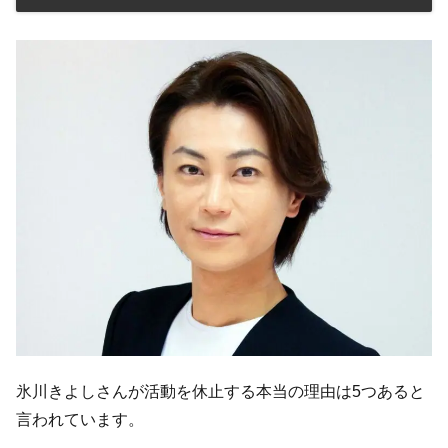
氷川きよしさんが活動を休止する本当の理由は5つあると
言われています。