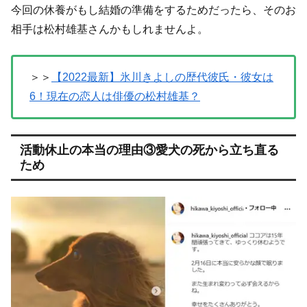
今回の休養がもし結婚の準備をするためだったら、そのお
相手は松村雄基さんかもしれませんよ。
＞＞
【2022最新】氷川きよしの歴代彼氏・彼女は
6！現在の恋人は俳優の松村雄基？
活動休止の本当の理由③愛犬の死から立ち直る
ため