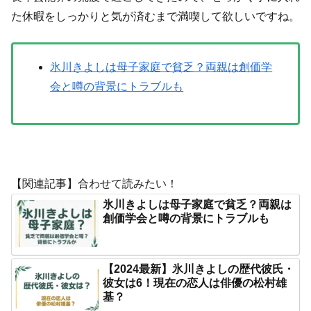
た休暇をしっかりと気が済むまで満喫して欲しいですね。
氷川きよしは母子家庭で貧乏？両親は創価学
会と噂の背景にトラブルも
【関連記事】合わせて読みたい！
氷川きよしは母子家庭で貧乏？両親は
創価学会と噂の背景にトラブルも
【2024最新】氷川きよしの歴代彼氏・
彼女は6！現在の恋人は俳優の松村雄
基？