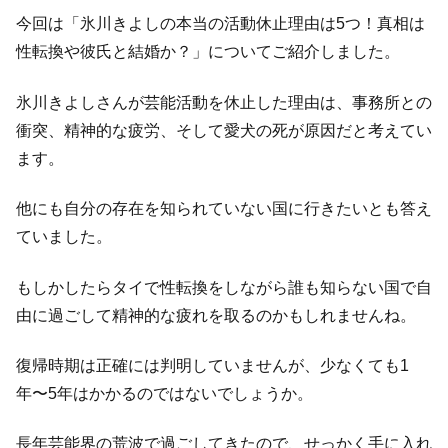
今回は「氷川きよしの本当の活動休止理由は5つ！真相は
性転換や彼氏と結婚か？」についてご紹介しました。
氷川きよしさんが芸能活動を休止した理由は、事務所との
衝突、精神的な疲労、そして愛犬の死が原因だと考えてい
ます。
他にも自分の存在を知られていない国に行きたいとも答え
ていました。
もしかしたらタイで性転換をしながら誰も知らない国で自
由に過ごして精神的な疲れを取るのかもしれませんね。
復帰時期は正確には判明していませんが、少なくても1
年〜5年はかかるのではないでしょうか。
長年芸能界の荒波で過ごしてきたので、せっかく手に入れ