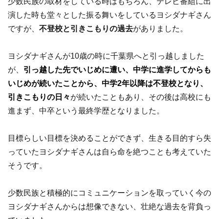
少数民族の取材をしている時はもちろん、テレビ番組に出
演した時も堂々とした振る舞いをしているヨシダナギさん
ですが、
不登校と引きこもりの過去
がありました。
ヨシダナギさんが10歳の時に千葉県へと引っ越しました
が、
引っ越した先でいじめに遭い、中学に進学してからも
いじめが続いたことから、中学2年以降は不登校となり、
引きこもりの日々
が続いたこともあり、その後は高校にも
進まず、中卒という最終学歴となりました。
目標らしい目標を決めることができず、
生きる目的すら失
っていたヨシダナギさんは自ら命を絶つことも考えていた
そうです。
少数民族と積極的にコミュニケーションを取っていく今の
ヨシダナギさんからは想像できない、壮絶な過去を背負っ