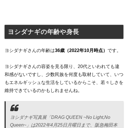
ヨシダナギの年齢や身長
ヨシダナギさんの年齢は
36歳（2022年10月時点）
です。
ヨシダナギさんの容姿を見る限り、20代といわれても違
和感がないですし、
少数民族を何度も取材していて、いつ
もエネルギッシュな生活をしているからこそ、若々しさを
維持できているのかもしれませんね。
ヨシダナギ写真展「DRAG QUEEN ~No Light,No
Queen~」は2022年4月25日月曜日まで、阪急梅田本