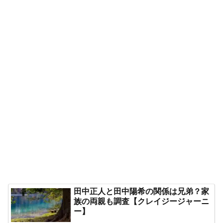
田中正人と田中陽希の関係は兄弟？家
族の両親も調査【クレイジージャーニ
ー】