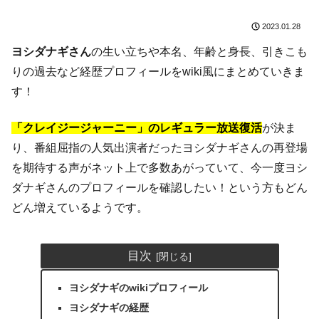
2023.01.28
ヨシダナギさん
の生い立ちや本名、年齢と身長、引きこも
りの過去など経歴プロフィールをwiki風にまとめていきま
す！
「クレイジージャーニー」のレギュラー放送復活
が決ま
り、番組屈指の人気出演者だったヨシダナギさんの再登場
を期待する声がネット上で多数あがっていて、今一度ヨシ
ダナギさんのプロフィールを確認したい！という方もどん
どん増えているようです。
目次
ヨシダナギのwikiプロフィール
ヨシダナギの経歴