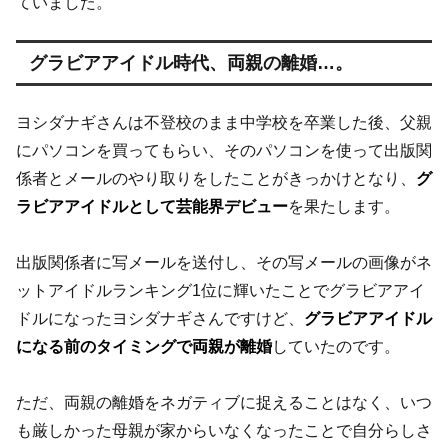
ていました。
グラビアアイドル時代、両親の離婚…。
ヨシダナギさんは不登校のまま中学校を卒業した後、父親
にパソコンを買ってもらい、そのパソコンを使って出版関
係者とメールのやり取りをしたことがきっかけとなり、
グ
ラビアアイドルとして芸能界デビュー
を果たします。
出版関係者に写メールを送付し、その写メールの画像がネ
ットアイドルランキング1位に輝いたことでグラビアアイ
ドルになったヨシダナギさんですけど、
グラビアアイドル
になる前のタイミングで両親が離婚
していたのです。
ただ、
両親の離婚をネガティブに捉えることはなく、いつ
も厳しかった母親が家からいなくなったことで自分らしさ