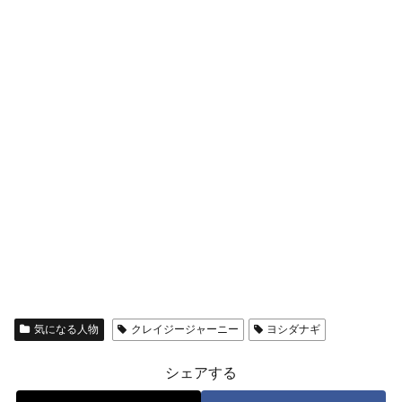
気になる人物
クレイジージャーニー
ヨシダナギ
シェアする