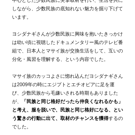
中心とした少数民族に突撃取材を行い、生活を共に
しながら、少数民族の底知れない魅力を掘り下げて
います。
ヨシダナギさんが少数民族に興味を抱いたきっかけ
は幼い頃に視聴したドキュメンタリー風のテレビ番
組
で、日本人とマサイ族が交換生活をして、互いの
分化・風習を理解する、という内容でした。
マサイ族のカッコよさに惚れ込んだヨシダナギさん
は2009年の時にエジプトとエチオピアに足を運
び、少数民族から毛嫌いされる時期もありました
が、
「民族と同じ格好だったら仲良くなれるかも」
と考え、服を脱いで、民族と同じ格好になる、とい
う驚きの行動に出て、取材のチャンスを獲得
するの
でした。