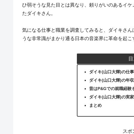
ひ弱そうな見た目とは異なり、頼りがいのあるイケ
たダイキさん。
気になる仕事と職業を調査してみると、ダイキさん
うな非常識がまかり通る日本の音楽界に革命を起こ
目
ダイキ(山口大輝)の仕
ダイキ(山口大輝)の年
昔はP&Gでの就職経験
ダイキ(山口大輝)の実
まとめ
スポ