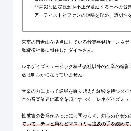
・非常識な固定観念や不正が蔓延する日本の音
・アーティストとファンの距離を縮め、透明性
東京の南青山を拠点にしている音楽事務所「レネゲイ
取締役社長に就任したダイキさん。
レネゲイズミュージック株式会社以外の企業の経営
名は明らかになっていません。
音楽の力によって逆境を乗り越えた経験を持つダイ
本の音楽業界に革命を起こすべく、レネゲイズミュ
性被害の告発があったにも関わらず、知らぬ存ぜぬ
ていて、テレビ局などマスコミも追及の手を緩めて