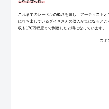
しれませんね。
これまでのレーベルの概念を覆し、アーティストと
に打ち出しているダイキさんの収入が気になるところ
収も170万程度まで到達したと噂になっています。
スポ