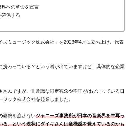
楽界への革命を宣言
を確保する
ズミュージック株式会社」を2023年4月に立ち上げ、代表
に携わっている？という噂が出ていますけど、具体的な企業
キさんですが、非常識な固定観念や不正がはびこっている日
ージック株式会社を起業しました。
の姿勢を崩さない
ジャニーズ事務所が日本の音楽界を牛耳っ
いる、という現状にダイキさんは危機感を覚えているのかも