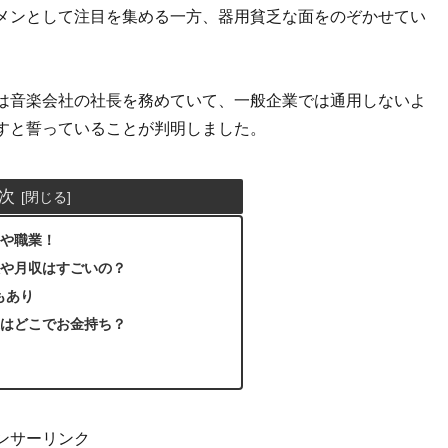
メンとして注目を集める一方、器用貧乏な面をのぞかせてい
は音楽会社の社長を務めていて、一般企業では通用しないよ
すと誓っていることが判明しました。
次
事や職業！
収や月収はすごいの？
もあり
家はどこでお金持ち？
ンサーリンク