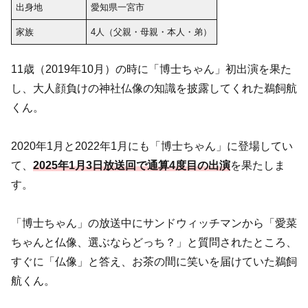
出身地
愛知県一宮市
家族
4人（父親・母親・本人・弟）
11歳（2019年10月）の時に「博士ちゃん」初出演を果た
し、大人顔負けの神社仏像の知識を披露してくれた鵜飼航
くん。
2020年1月と2022年1月にも「博士ちゃん」に登場してい
て、
2025年1月3日放送回で通算4度目の出演
を果たしま
す。
「博士ちゃん」の放送中にサンドウィッチマンから「愛菜
ちゃんと仏像、選ぶならどっち？」と質問されたところ、
すぐに「仏像」と答え、お茶の間に笑いを届けていた鵜飼
航くん。