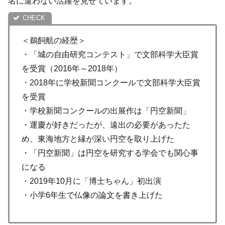
名に違わない活躍を見せています。
＜鵜飼航の経歴＞
・「城の自由研究コンテスト」で文部科学大臣賞
を受賞（2016年～2018年）
・2018年に学校新聞コンクールで文部科学大臣賞
を受賞
・学校新聞コンクールの出展作は「円空新聞」
・運慶が好きだったが、遠出の必要があったた
め、東海地方と縁が深い円空を取り上げた
・「円空新聞」は円空を研究する学会でも関心事
になる
・2019年10月に「博士ちゃん」初出演
・小学6年生で仏像の論文を書き上げた