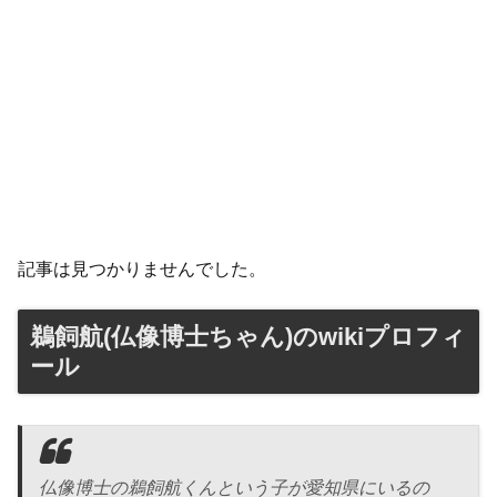
記事は見つかりませんでした。
鵜飼航(仏像博士ちゃん)のwikiプロフィ
ール
仏像博士の鵜飼航くんという子が愛知県にいるの