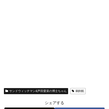
サンドウィッチマン&芦田愛菜の博士ちゃん
鵜飼航
シェアする