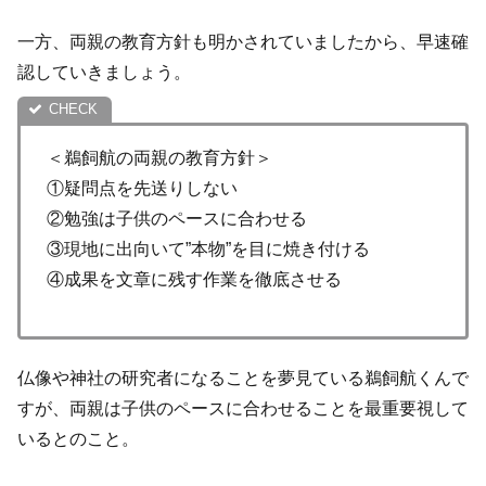
一方、両親の教育方針も明かされていましたから、早速確
認していきましょう。
＜鵜飼航の両親の教育方針＞
①疑問点を先送りしない
②勉強は子供のペースに合わせる
③現地に出向いて”本物”を目に焼き付ける
④成果を文章に残す作業を徹底させる
仏像や神社の研究者になることを夢見ている鵜飼航くんで
すが、両親は子供のペースに合わせることを最重要視して
いるとのこと。