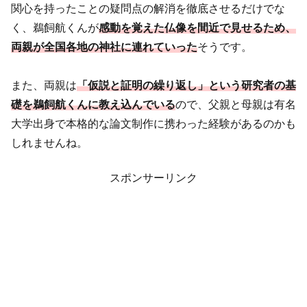
関心を持ったことの疑問点の解消を徹底させるだけでな
く、鵜飼航くんが
感動を覚えた仏像を間近で見せるため、
両親が全国各地の神社に連れていった
そうです。
また、両親は
「仮説と証明の繰り返し」という研究者の基
礎を鵜飼航くんに教え込んでいる
ので、父親と母親は有名
大学出身で本格的な論文制作に携わった経験があるのかも
しれませんね。
スポンサーリンク