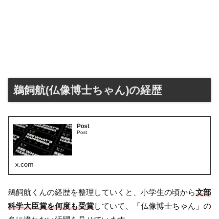
鵜飼航(仏像博士ちゃん)の経歴
Post
Post
x.com
鵜飼航くんの経歴を整理していくと、小学生の頃から
文部
科学大臣賞を何度も受賞
していて、「仏像博士ちゃん」の