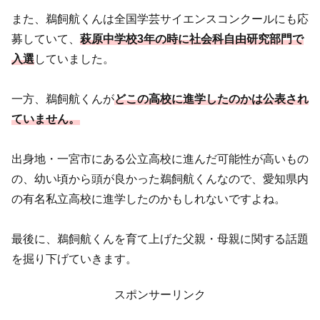
また、鵜飼航くんは全国学芸サイエンスコンクールにも応
募していて、
萩原中学校3年の時に社会科自由研究部門で
入選
していました。
一方、鵜飼航くんが
どこの高校に進学したのかは公表され
ていません。
出身地・一宮市にある公立高校に進んだ可能性が高いもの
の、幼い頃から頭が良かった鵜飼航くんなので、愛知県内
の有名私立高校に進学したのかもしれないですよね。
最後に、鵜飼航くんを育て上げた父親・母親に関する話題
を掘り下げていきます。
スポンサーリンク