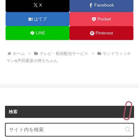
X
Facebook
はてブ
Pocket
LINE
Pinterest
ホーム
テレビ・動画配信サービス
サンドウィッチ
マン&芦田愛菜の博士ちゃん
検索