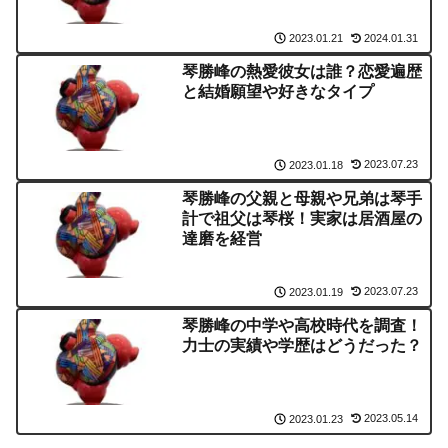
2024.01.31
2023.01.21
琴勝峰の熱愛彼女は誰？恋愛遍歴
と結婚願望や好きなタイプ
2023.07.23
2023.01.18
琴勝峰の父親と母親や兄弟は琴手
計で祖父は琴桜！実家は居酒屋の
達磨を経営
2023.07.23
2023.01.19
琴勝峰の中学や高校時代を調査！
力士の実績や学歴はどうだった？
2023.05.14
2023.01.23