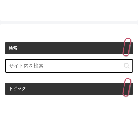
検索
トピック