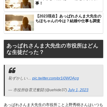
事！
【2023現在】あっぱれさんま大先生の
ちほちゃんの今は？結婚や仕事も調査
あっぱれさんま大先生の市役所はどん
な生徒だった？
恥ずかしい…
pic.twitter.com/pr1i0WQAcg
— 市役所@育児奮闘 (@uehide37)
July 1, 2023
あっぱれさんま大先生の市役所こと上野秀樹さんはいつも