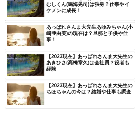
むしくん(鳴海晃司)は独身？仕事やイ
ケメンに成長！
あっぱれさんま大先生あゆみちゃん(小
嶋亜由美)の現在は？旦那と子供や仕
事！
【2023現在】あっぱれさんま大先生の
あきひさ(高橋章久)は会社員？役者も
経験
【2023現在】あっぱれさんま大先生の
ちほちゃんの今は？結婚や仕事も調査