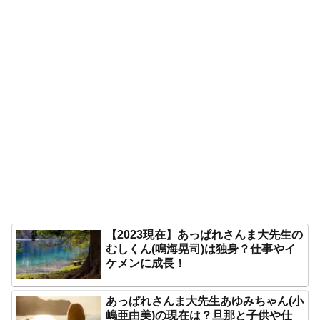
【2023現在】あっぱれさんま大先生の
むしくん(鳴海晃司)は独身？仕事やイ
ケメンに成長！
あっぱれさんま大先生あゆみちゃん(小
嶋亜由美)の現在は？旦那と子供や仕