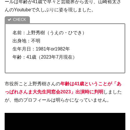
ールは年齢が41歳で早々と芸能界から去り、山崎裕太さ
んのYoutubeで久しぶりに姿を現しました。
名前：上野秀樹（うえの・ひでき）
出身地：不明
生年月日：1981年or1982年
年齢：41歳（2023年7月現在）
市役所こと上野秀樹さんの
年齢は41歳ということが「あ
っぱれさんま大先生同窓会2023」出演時に判明
しました
が、他のプロフィールは明らかになっていません。