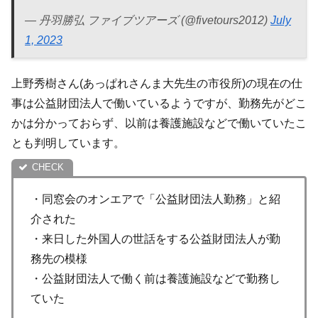
— 丹羽勝弘 ファイブツアーズ (@fivetours2012)
July
1, 2023
上野秀樹さん(あっぱれさんま大先生の市役所)の現在の仕
事は公益財団法人で働いているようですが、勤務先がどこ
かは分かっておらず、以前は養護施設などで働いていたこ
とも判明しています。
・同窓会のオンエアで「公益財団法人勤務」と紹
介された
・来日した外国人の世話をする公益財団法人が勤
務先の模様
・公益財団法人で働く前は養護施設などで勤務し
ていた