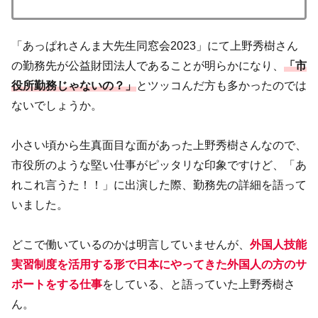
「あっぱれさんま大先生同窓会2023」にて上野秀樹さん
の勤務先が公益財団法人であることが明らかになり、
「市
役所勤務じゃないの？」
とツッコんだ方も多かったのでは
ないでしょうか。
小さい頃から生真面目な面があった上野秀樹さんなので、
市役所のような堅い仕事がピッタリな印象ですけど、「あ
れこれ言うた！！」に出演した際、勤務先の詳細を語って
いました。
どこで働いているのかは明言していませんが、
外国人技能
実習制度を活用する形で日本にやってきた外国人の方のサ
ポートをする仕事
をしている、と語っていた上野秀樹さ
ん。