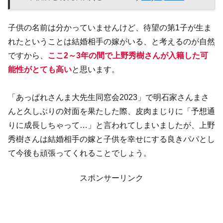
子供の名前は分かっていませんけど、待望の第1子が生ま
れたということは結婚相手の嫁がいる、と考えるのが自然
ですから、
ここ2～3年の間で上野秀樹さんが入籍した可
能性がとても高い
と思います。
「あっぱれさんま大先生同窓会2023」で明石家さんまさ
んと久しぶりの対面を果たした際、皮肉まじりに「予想通
りに成長しちゃって…」と言われてしまいましたが、上野
秀樹さんは結婚相手の嫁と子供を幸せにする良きパパとし
て今後も頑張ってくれることでしょう。
スポンサーリンク