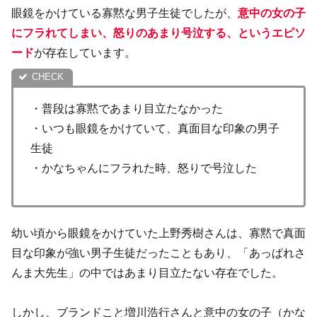
眼鏡をかけている寡黙な男子生徒でしたが、
意中の女の子
にフラれてしまい、怒りのあまり号泣する、というエピソ
ード
が存在しています。
・普段は寡黙であまり目立たなかった
・いつも眼鏡をかけていて、真面目な印象の男子
生徒
・かなちゃんにフラれた時、怒りで号泣した
幼い頃から眼鏡をかけていた上野秀樹さんは、寡黙で真面
目な印象が強い男子生徒だったこともあり、「あっぱれさ
んま大先生」の中ではあまり目立たない存在でした。
しかし、ブランドこと増川浩行さんと意中の女の子（かな