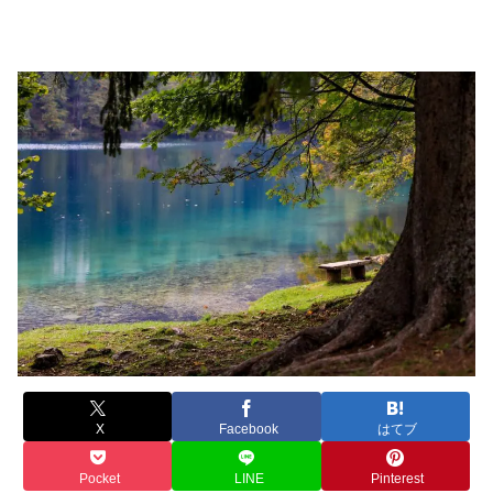
X
Facebook
はてブ
Pocket
LINE
Pinterest