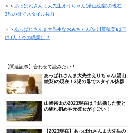
＞＞
あっぱれさんま大先生えりちゃん(湯山絵梨)の現在！
3児の母でスタイル抜群
＞＞
あっぱれさんま大先生なおみちゃん(矢川菜穂美)は子
供3人！今の職業は？
【関連記事】合わせて読みたい！
あっぱれさんま大先生えりちゃん(湯山
絵梨)の現在！3児の母でスタイル抜群
山崎裕太の2023現在は？結婚した妻と
の馴れ初めや元彼女がすごい！
【2023現在】あっぱれさんま大先生の