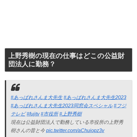
上野秀樹の現在の仕事はどこの公益財
団法人に勤務？
#あっぱれさんま大先生
#あっぱれさんま大先生2023
#あっぱれさんま大先生2023同窓会スペシャル
#フジ
テレビ
#fujitv
#市役所
#上野秀樹
現在は公益財団法人で勤務している市役所の上野秀
樹さんの昔と今
pic.twitter.com/aChuiopz3v