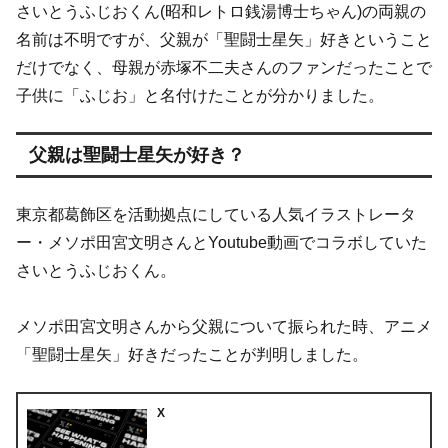
さいとうふじおくん(昭和レトロ銭湯博士ちゃん)の両親の
名前は不明ですが、父親が「聖闘士星矢」好きということ
だけでなく、母親が赤塚不二夫さんのファンだったことで
子供に「ふじお」と名付けたことが分かりました。
父親は聖闘士星矢が好き？
東京都葛飾区を活動拠点にしている人気イラストレータ
ー・メソポ田宮文明さんとYoutube動画でコラボしていた
さいとうふじおくん。
メソポ田宮文明さんから父親について振られた時、アニメ
「聖闘士星矢」好きだったことが判明しました。
X