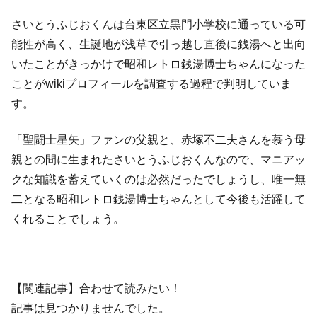
さいとうふじおくんは台東区立黒門小学校に通っている可
能性が高く、生誕地が浅草で引っ越し直後に銭湯へと出向
いたことがきっかけで昭和レトロ銭湯博士ちゃんになった
ことがwikiプロフィールを調査する過程で判明していま
す。
「聖闘士星矢」ファンの父親と、赤塚不二夫さんを慕う母
親との間に生まれたさいとうふじおくんなので、マニアッ
クな知識を蓄えていくのは必然だったでしょうし、唯一無
二となる昭和レトロ銭湯博士ちゃんとして今後も活躍して
くれることでしょう。
【関連記事】合わせて読みたい！
記事は見つかりませんでした。