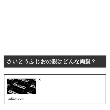
さいとうふじおの親はどんな両親？
X
twitter.com