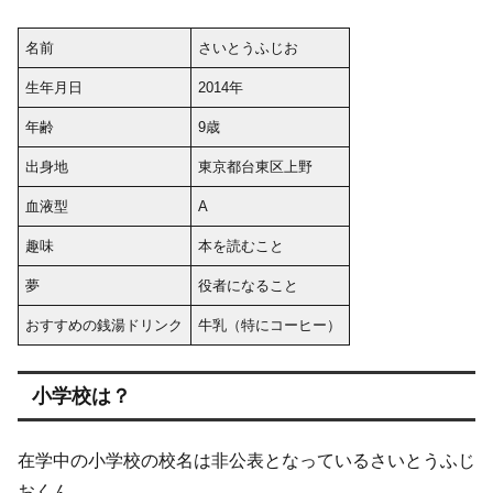
名前
さいとうふじお
生年月日
2014年
年齢
9歳
出身地
東京都台東区上野
血液型
A
趣味
本を読むこと
夢
役者になること
おすすめの銭湯ドリンク
牛乳（特にコーヒー）
小学校は？
在学中の小学校の校名は非公表となっているさいとうふじ
おくん。