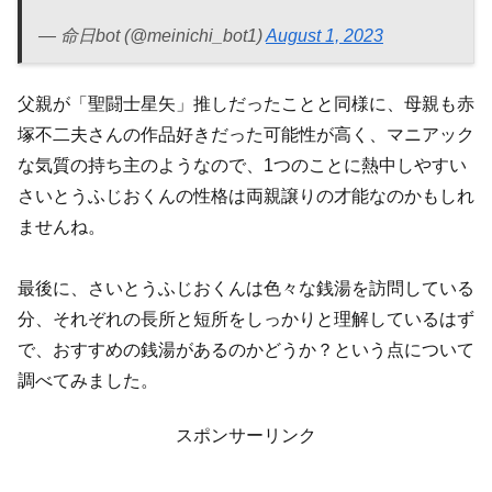
— 命日bot (@meinichi_bot1)
August 1, 2023
父親が「聖闘士星矢」推しだったことと同様に、母親も赤
塚不二夫さんの作品好きだった可能性が高く、マニアック
な気質の持ち主のようなので、1つのことに熱中しやすい
さいとうふじおくんの性格は両親譲りの才能なのかもしれ
ませんね。
最後に、さいとうふじおくんは色々な銭湯を訪問している
分、それぞれの長所と短所をしっかりと理解しているはず
で、おすすめの銭湯があるのかどうか？という点について
調べてみました。
スポンサーリンク