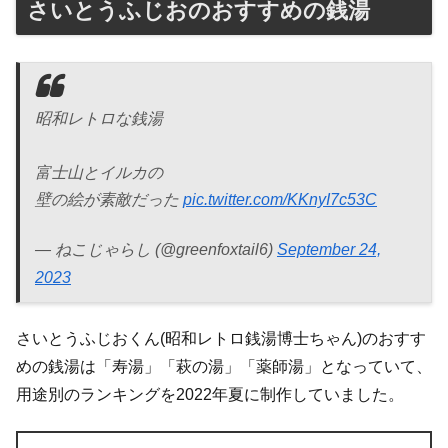
さいとうふじおのおすすめの銭湯
昭和レトロな銭湯
富士山とイルカの
壁の絵が素敵だった
pic.twitter.com/KKnyI7c53C
— ねこじゃらし (@greenfoxtail6)
September 24,
2023
さいとうふじおくん(昭和レトロ銭湯博士ちゃん)のおすす
めの銭湯は「寿湯」「萩の湯」「薬師湯」となっていて、
用途別のランキングを2022年夏に制作していました。