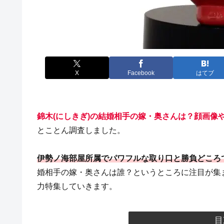
X
Facebook
はてブ
錦木(にしきぎ)の結婚相手の嫁・奥さんは？顔画像
とことん調査しました。
伊勢ノ海部屋所属でパワフルな取り口と勝負どころ
婚相手の嫁・奥さんは誰？というところに注目が集
力特集していきます。
目