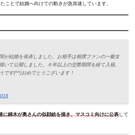
ったことで結婚へ向けての動きが急加速しています。
関が結婚を発表しました。お相手は相撲ファンの一般女
描いて公開しました。６年以上の交際期間を経て入籍。
です(^^)おめでとうございます！
2018
後に錦木が奥さんの似顔絵を描き、マスコミ向けに公表
して