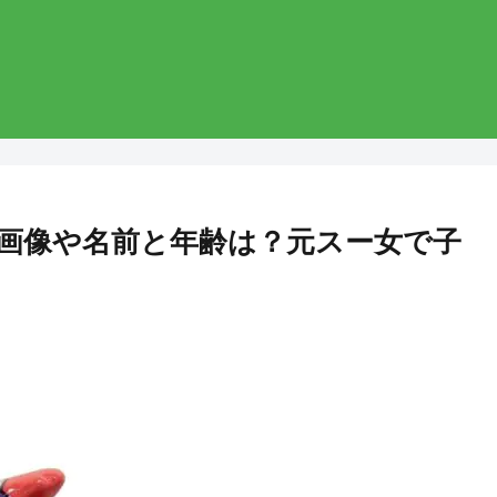
画像や名前と年齢は？元スー女で子