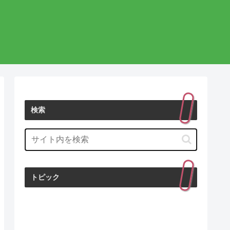
検索
トピック