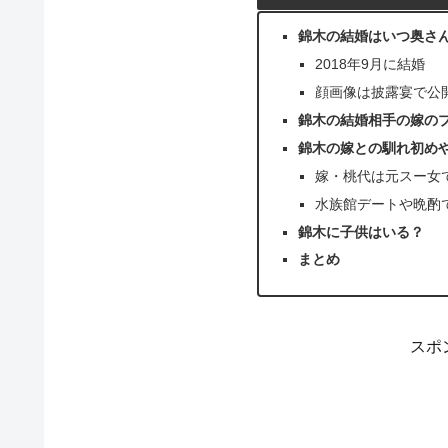
錦木の結婚はいつ奥さ
2018年9月に結婚
顔画像は披露宴で公
錦木の結婚相手の嫁の
錦木の嫁との馴れ初め
嫁・桃代は元スー女
水族館デートや晩酌
錦木に子供はいる？
まとめ
スポ