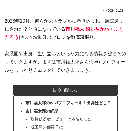
2024.01.28
2023年10月、何らかのトラブルに巻き込まれ、病院送り
にされた？と噂になっている
市川福太郎(いちかわ・ふく
たろう)
さんのwiki経歴プロフを徹底深掘り。
家系図や出身、生い立ちといった気になる情報を総まとめ
していきますが、まずは市川福太郎さんのwikiプロフィー
ルをしっかりチェックしていきましょう。
目次
市川福太郎のwikiプロフィール！出身はどこ？
市川福太郎の経歴
歌舞伎役者デビューは本名だった
成田屋の部屋子に