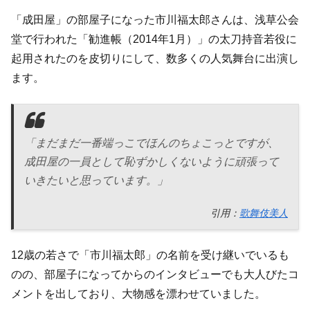
「成田屋」の部屋子になった市川福太郎さんは、浅草公会
堂で行われた「勧進帳（2014年1月）」の太刀持音若役に
起用されたのを皮切りにして、数多くの人気舞台に出演し
ます。
「まだまだ一番端っこでほんのちょこっとですが、
成田屋の一員として恥ずかしくないように頑張って
いきたいと思っています。」
引用：
歌舞伎美人
12歳の若さで「市川福太郎」の名前を受け継いでいるも
のの、部屋子になってからのインタビューでも大人びたコ
メントを出しており、大物感を漂わせていました。