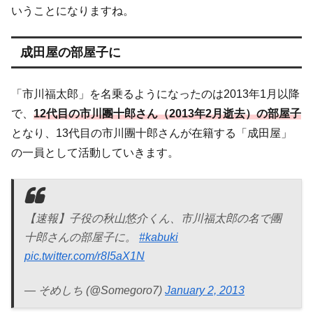
いうことになりますね。
成田屋の部屋子に
「市川福太郎」を名乗るようになったのは2013年1月以降
で、
12代目の市川團十郎さん（2013年2月逝去）の部屋子
となり、13代目の市川團十郎さんが在籍する「成田屋」
の一員として活動していきます。
【速報】子役の秋山悠介くん、市川福太郎の名で團
十郎さんの部屋子に。
#kabuki
pic.twitter.com/r8I5aX1N
— そめしち (@Somegoro7)
January 2, 2013