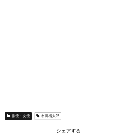
俳優・女優
市川福太郎
シェアする