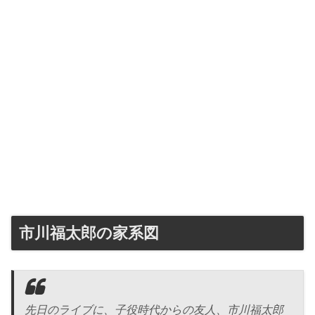
市川福太郎の家系図
先日のライブに、子役時代からの友人、市川福太郎