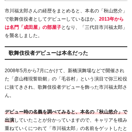
市川福太郎さんの経歴をまとめると、本名の「秋山悠介」
で歌舞伎役者としてデビューしているほか、
2013年から
は名門「成田屋」の部屋子
となり、「三代目市川福太郎」
を襲名しました。
歌舞伎役者デビューは本名だった
2008年5月から7月にかけて、新橋演舞場などで開催され
た「彦山権現誓助剱」の「毛谷村」という演目で弥三松役
に抜てきされ、歌舞伎役者デビューを飾った市川福太郎さ
ん。
デビュー時の名義を調べてみると、本名の「秋山悠介」で
出演
していたことが分かっていますので、キャリアを積み
重ねていくにつれて「市川福太郎」の名前をゲットしたと