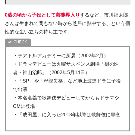
0歳の頃から子役として芸能界入り
するなど、市川福太郎
さんは生まれて間もない時から芝居に熱中する、という個
性的な生い立ちの持ち主です。
・テアトルアカデミーに所属（2002年2月）
・ドラマデビューは火曜サスペンス劇場「街の医
者・神山治郎」（2002年5月14日）
・「SP」や「母親失格」など地上波連ドラに子役
で出演
・本名名義で歌舞伎デビューしてからもドラマや
CMに登場
・「成田屋」に入った2013年以降は歌舞伎に専念