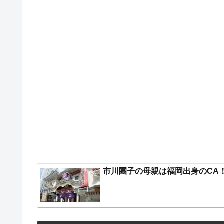
市川團子の母親は福岡出身のCA