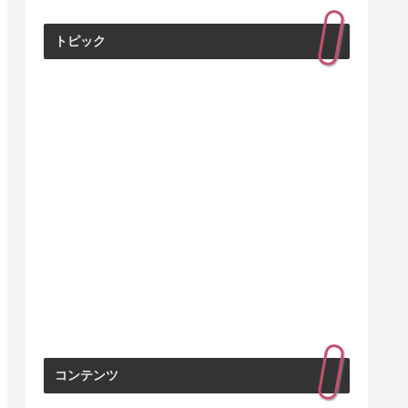
トピック
コンテンツ