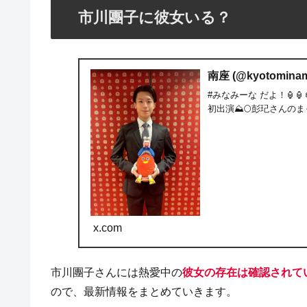
市川團子に彼女いる？
南座 (@kyotominami
#みなみーな だよ！🏮🏮
初出演⛰️🌕彭玘さんのま
x.com
市川團子さんには熱愛中の
彼女の存在は確認されて
ので、最新情報をまとめていきます。