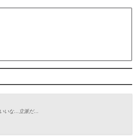
いいな…立派だ…