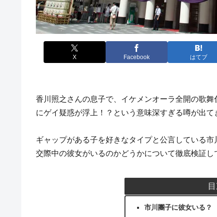
X
Facebook
はてブ
香川照之さんの息子で、イケメンオーラ全開の歌舞
にゲイ疑惑が浮上！？という意味深すぎる噂が出て
ギャップがある子を好きなタイプと公言している市
交際中の彼女がいるのかどうかについて徹底検証し
目
市川團子に彼女いる？