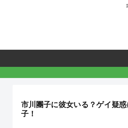
市川團子に彼女いる？ゲイ疑惑
子！