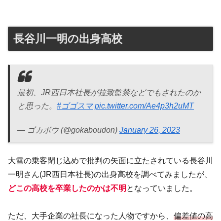
長谷川一明の出身高校
最初、JR西日本社長が拉致監禁などでもされたのか
と思った。
#ゴゴスマ
pic.twitter.com/Ae4p3h2uMT
— ゴカボウ (@gokaboudon)
January 26, 2023
大雪の乗客閉じ込めで批判の矢面に立たされている長谷川
一明さん(JR西日本社長)の出身高校を調べてみましたが、
どこの高校を卒業したのかは不明
となっていました。
ただ、大手企業の社長になった人物ですから、
偏差値の高