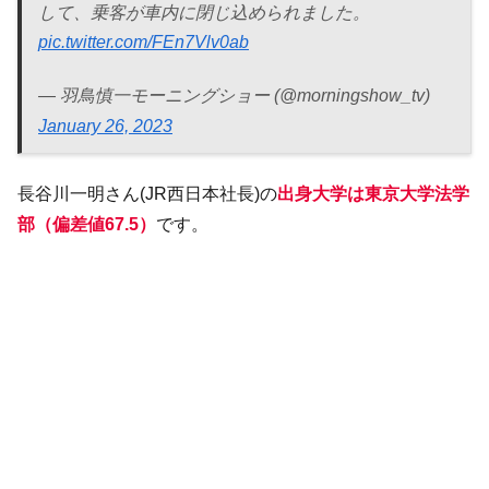
して、乗客が車内に閉じ込められました。
pic.twitter.com/FEn7Vlv0ab
— 羽鳥慎一モーニングショー (@morningshow_tv)
January 26, 2023
長谷川一明さん(JR西日本社長)の
出身大学は東京大学法学
部（偏差値67.5）
です。