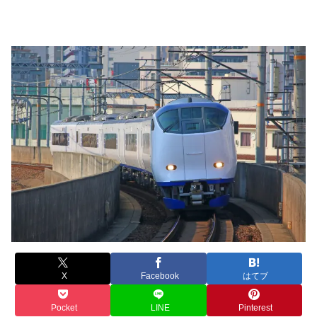
X
Facebook
はてブ
Pocket
LINE
Pinterest