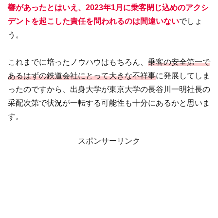
響があったとはいえ、2023年1月に乗客閉じ込めのアクシ
デントを起こした責任を問われるのは間違いない
でしょ
う。
これまでに培ったノウハウはもちろん、
乗客の安全第一で
あるはずの鉄道会社にとって大きな不祥事
に発展してしま
ったのですから、出身大学が東京大学の長谷川一明社長の
采配次第で状況が一転する可能性も十分にあるかと思いま
す。
スポンサーリンク