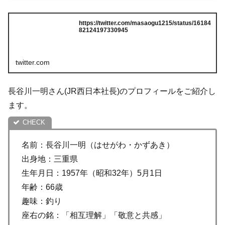
https://twitter.com/masaogu1215/status/16184
82124197330945
twitter.com
長谷川一明さん(JR西日本社長)のプロフィールをご紹介し
ます。
名前：長谷川一明（はせがわ・かずあき）
出身地：三重県
生年月日：1957年（昭和32年）5月1日
年齢：66歳
趣味：釣り
座右の銘：「相互理解」「敬意と共感」