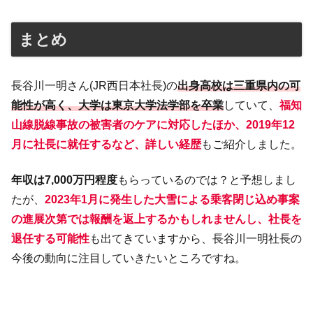
まとめ
長谷川一明さん(JR西日本社長)の
出身高校は三重県内の可
能性が高く、大学は東京大学法学部を卒業
していて、
福知
山線脱線事故の被害者のケアに対応したほか、2019年12
月に社長に就任するなど、詳しい経歴
もご紹介しました。
年収は7,000万円程度
もらっているのでは？と予想しまし
たが、
2023年1月に発生した大雪による乗客閉じ込め事案
の進展次第では報酬を返上するかもしれませんし、社長を
退任する可能性
も出てきていますから、長谷川一明社長の
今後の動向に注目していきたいところですね。