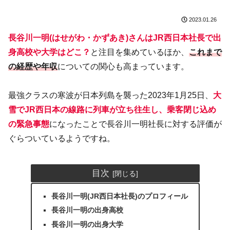
2023.01.26
長谷川一明(はせがわ・かずあき)さんはJR西日本社長で出
身高校や大学はどこ？
と注目を集めているほか、
これまで
の経歴や年収
についての関心も高まっています。
最強クラスの寒波が日本列島を襲った2023年1月25日、
大
雪でJR西日本の線路に列車が立ち往生し、乗客閉じ込め
の緊急事態
になったことで長谷川一明社長に対する評価が
ぐらついているようですね。
目次
長谷川一明(JR西日本社長)のプロフィール
長谷川一明の出身高校
長谷川一明の出身大学