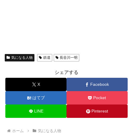
気になる人物
鉄道
長谷川一明
シェアする
X
Facebook
はてブ
Pocket
LINE
Pinterest
ホーム
気になる人物