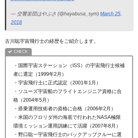
— 交響楽団はやぶさ (@hayabusa_sym)
March 25,
2018
古川聡宇宙飛行士の経歴をご紹介します。
・国際宇宙ステーション（ISS）の宇宙飛行士候補
者に選定（1999年2月）
・宇宙飛行士に正式認定（2001年1月）
・ソユーズ宇宙船のフライトエンジニア資格に合
格（2004年5月）
・搭乗運用技術者の資格に合格（2006年2月）
・米国のフロリダ州の海底で行われたNASA極限
環境ミッション運用訓練にて活躍（2007年8月）
・野口聡一宇宙飛行士のバックアップクルーに選