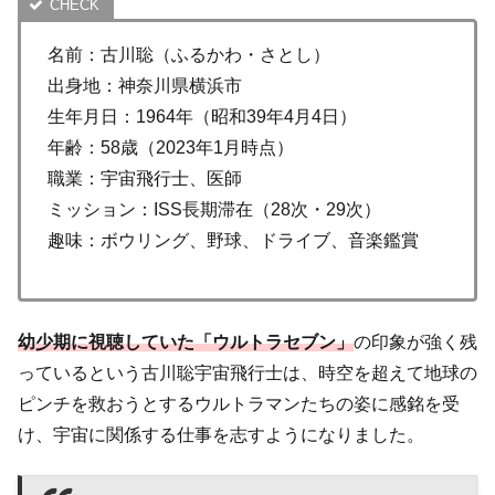
名前：古川聡（ふるかわ・さとし）
出身地：神奈川県横浜市
生年月日：1964年（昭和39年4月4日）
年齢：58歳（2023年1月時点）
職業：宇宙飛行士、医師
ミッション：ISS長期滞在（28次・29次）
趣味：ボウリング、野球、ドライブ、音楽鑑賞
幼少期に視聴していた「ウルトラセブン」
の印象が強く残
っているという古川聡宇宙飛行士は、時空を超えて地球の
ピンチを救おうとするウルトラマンたちの姿に感銘を受
け、宇宙に関係する仕事を志すようになりました。