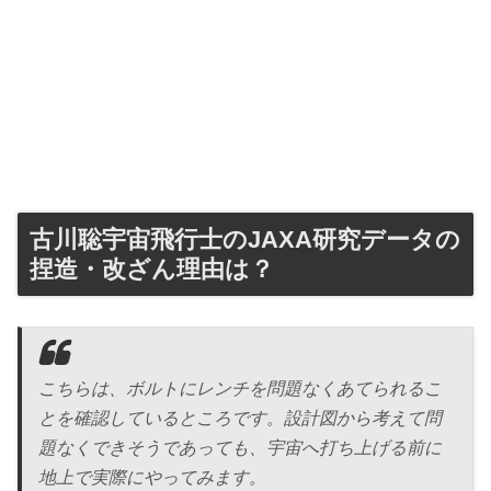
古川聡宇宙飛行士のJAXA研究データの
捏造・改ざん理由は？
こちらは、ボルトにレンチを問題なくあてられるこ
とを確認しているところです。設計図から考えて問
題なくできそうであっても、宇宙へ打ち上げる前に
地上で実際にやってみます。