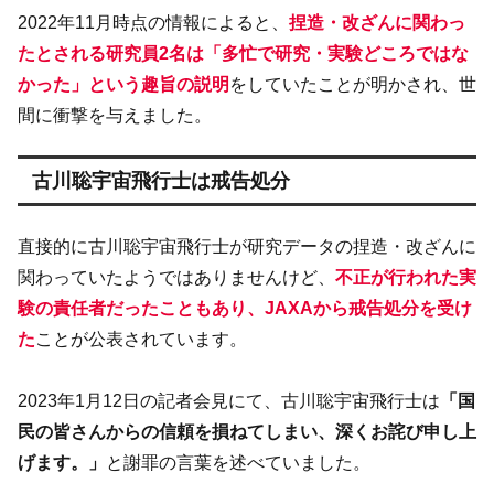
2022年11月時点の情報によると、
捏造・改ざんに関わっ
たとされる研究員2名は「多忙で研究・実験どころではな
かった」という趣旨の説明
をしていたことが明かされ、世
間に衝撃を与えました。
古川聡宇宙飛行士は戒告処分
直接的に古川聡宇宙飛行士が研究データの捏造・改ざんに
関わっていたようではありませんけど、
不正が行われた実
験の責任者だったこともあり、JAXAから戒告処分を受け
た
ことが公表されています。
2023年1月12日の記者会見にて、古川聡宇宙飛行士は
「国
民の皆さんからの信頼を損ねてしまい、深くお詫び申し上
げます。」
と謝罪の言葉を述べていました。