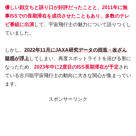
優しい顔立ちと語り口が好評だったことと、2011年に無
事ISSでの長期滞在を成功させたこともあり、多数のテレ
ビ番組に出演
して、宇宙飛行士の魅力について語りつくし
ていました。
しかし、
2022年11月にJAXA研究データの捏造・改ざん
疑惑が浮上
してしまい、再度スポットライトを浴びる形に
なったため、
2023年中に2度目のISS長期滞在が予定
され
ている古川聡宇宙飛行士の動向に大きな関心が集まってい
ます。
スポンサーリンク