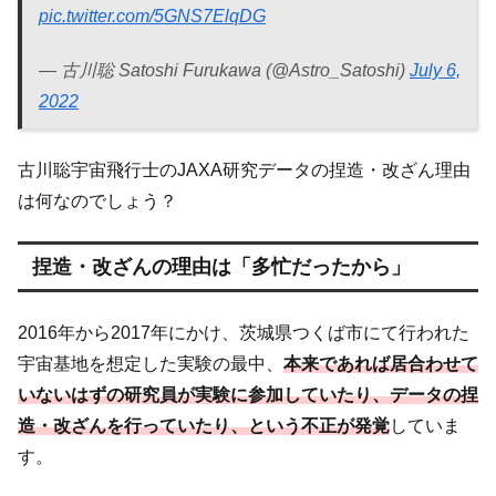
pic.twitter.com/5GNS7ElqDG
— 古川聡 Satoshi Furukawa (@Astro_Satoshi)
July 6,
2022
古川聡宇宙飛行士のJAXA研究データの捏造・改ざん理由
は何なのでしょう？
捏造・改ざんの理由は「多忙だったから」
2016年から2017年にかけ、茨城県つくば市にて行われた
宇宙基地を想定した実験の最中、
本来であれば居合わせて
いないはずの研究員が実験に参加していたり、データの捏
造・改ざんを行っていたり、という不正が発覚
していま
す。