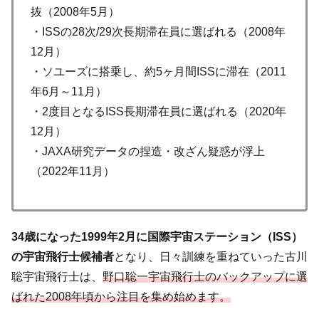
抜（2008年5月）
・ISSの28次/29次長期滞在員に選ばれる（2008年
12月）
・ソユーズに搭乗し、約5ヶ月間ISSに滞在（2011
年6月～11月）
・2度目となるISS長期滞在員に選ばれる（2020年
12月）
・JAXA研究データの捏造・改ざん疑惑が浮上
（2022年11月）
34歳になった1999年2月に国際宇宙ステーション（ISS）
の宇宙飛行士候補者
となり、日々訓練を重ねていった古川
聡宇宙飛行士は、
野口聡一宇宙飛行士のバックアップに選
ばれた2008年頃から注目を集め始めます。