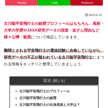
Pocket
LINE
Pinterest
2023.01.12
古川聡宇宙飛行士の経歴プロフィールはもちろん、高校・
大学の学歴やJAXA研究データの捏造・改ざん理由など
様々な噂・疑惑
について検証していきます。
難関とされる宇宙飛行士の選抜試験に合格していながら、
研究データの不正が疑われている古川聡宇宙飛行士
にまつ
わる情報をキッチリと整理していきましょう。
目次
古川聡宇宙飛行士のプロフィール
古川聡宇宙飛行士の経歴
古川聡宇宙飛行士の出身高校と大学は？