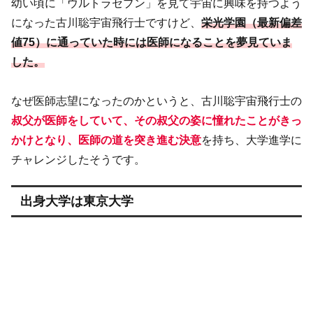
幼い頃に「ウルトラセブン」を見て宇宙に興味を持つよう
になった古川聡宇宙飛行士ですけど、
栄光学園（最新偏差
値75）に通っていた時には医師になることを夢見ていま
した。
なぜ医師志望になったのかというと、古川聡宇宙飛行士の
叔父が医師をしていて、その叔父の姿に憧れたことがきっ
かけとなり、医師の道を突き進む決意
を持ち、大学進学に
チャレンジしたそうです。
出身大学は東京大学