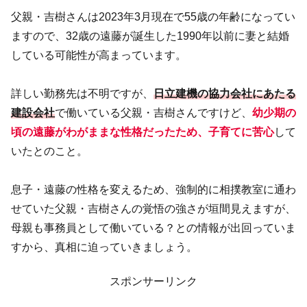
父親・吉樹さんは2023年3月現在で55歳の年齢になってい
ますので、32歳の遠藤が誕生した1990年以前に妻と結婚
している可能性が高まっています。
詳しい勤務先は不明ですが、
日立建機の協力会社にあたる
建設会社
で働いている父親・吉樹さんですけど、
幼少期の
頃の遠藤がわがままな性格だったため、子育てに苦心
して
いたとのこと。
息子・遠藤の性格を変えるため、強制的に相撲教室に通わ
せていた父親・吉樹さんの覚悟の強さが垣間見えますが、
母親も事務員として働いている？との情報が出回っていま
すから、真相に迫っていきましょう。
スポンサーリンク