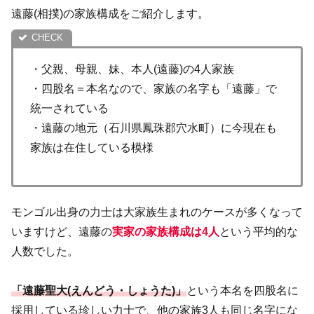
遠藤(相撲)の家族構成をご紹介します。
・父親、母親、妹、本人(遠藤)の4人家族
・四股名＝本名なので、家族の名字も「遠藤」で
統一されている
・遠藤の地元（石川県鳳珠郡穴水町）に今現在も
家族は在住している模様
モンゴル出身の力士は大家族生まれのケースが多くなって
いますけど、遠藤の
実家の家族構成は4人
という平均的な
人数でした。
「遠藤聖大(えんどう・しょうた)」
という本名を四股名に
採用している珍しい力士で、他の家族3人も同じ名字にな