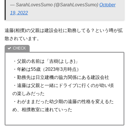
— SarahLovesSumo (@SarahLovesSumo)
October
19, 2022
遠藤(相撲)の父親は建設会社に勤務してる？という噂が拡
散されています。
・父親の名前は「吉樹(よしき)」
・年齢は55歳（2023年3月時点）
・勤務先は日立建機の協力関係にある建設会社
・遠藤は父親と一緒にドライブに行くのが幼い頃
の楽しみだった
・わがままだった幼少期の遠藤の性格を変えるた
め、相撲教室に連れていった