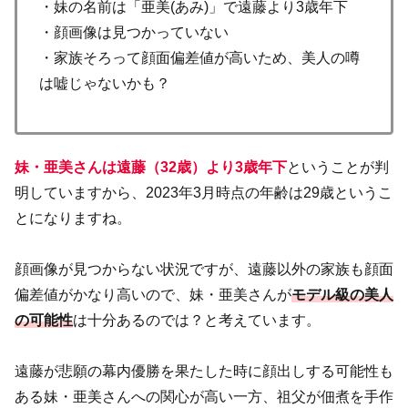
・妹の名前は「亜美(あみ)」で遠藤より3歳年下
・顔画像は見つかっていない
・家族そろって顔面偏差値が高いため、美人の噂
は嘘じゃないかも？
妹・亜美さんは遠藤（32歳）より3歳年下
ということが判
明していますから、2023年3月時点の年齢は29歳というこ
とになりますね。
顔画像が見つからない状況ですが、遠藤以外の家族も顔面
偏差値がかなり高いので、妹・亜美さんが
モデル級の美人
の可能性
は十分あるのでは？と考えています。
遠藤が悲願の幕内優勝を果たした時に顔出しする可能性も
ある妹・亜美さんへの関心が高い一方、祖父が佃煮を手作