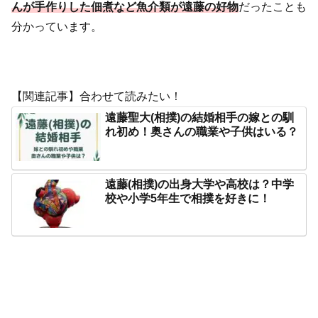
んが手作りした佃煮など魚介類が遠藤の好物
だったことも
分かっています。
【関連記事】合わせて読みたい！
遠藤聖大(相撲)の結婚相手の嫁との馴
れ初め！奥さんの職業や子供はいる？
遠藤(相撲)の出身大学や高校は？中学
校や小学5年生で相撲を好きに！