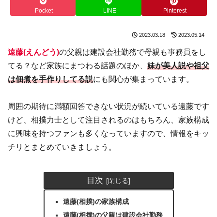
Pocket
LINE
Pinterest
2023.03.18
2023.05.14
遠藤(えんどう)
の父親は建設会社勤務で母親も事務員をし
てる？など家族にまつわる話題のほか、
妹が美人説や祖父
は佃煮を手作りしてる説
にも関心が集まっています。
周囲の期待に満額回答できない状況が続いている遠藤です
けど、相撲力士として注目されるのはもちろん、家族構成
に興味を持つファンも多くなっていますので、情報をキッ
チリとまとめていきましょう。
目次
遠藤(相撲)の家族構成
遠藤(相撲)の父親は建設会社勤務