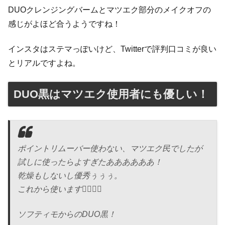
DUOクレンジングバームとマツエク部分のメイクオフの
感じがよほど合うようですね！
インスタはステマっぽいけど、Twitterで評判口コミが良い
とリアルですよね。
DUO黒はマツエク使用者にも優しい！
ポイントリムーバー使わない、マツエク民でしたが
試しに使ったらよすぎたああああああ！
乾燥もしないし優秀ぅぅぅ。
これから使います🙇‍♀️🙇‍♀️
ソフティモからのDUO黒！