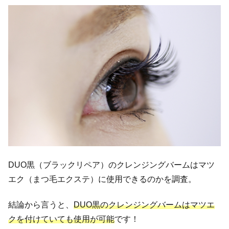
DUO黒（ブラックリペア）のクレンジングバームはマツ
エク（まつ毛エクステ）に使用できるのかを調査。
結論から言うと、
DUO黒のクレンジングバームはマツエ
クを付けていても使用が可能
です！