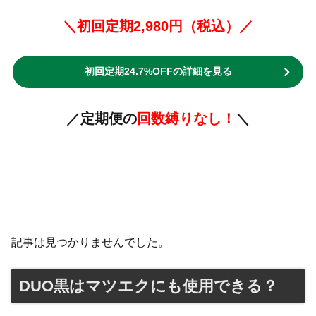
＼初回定期2,980円（税込）／
初回定期24.7%OFFの詳細を見る
／定期便の
回数縛りなし！
＼
記事は見つかりませんでした。
DUO黒はマツエクにも使用できる？