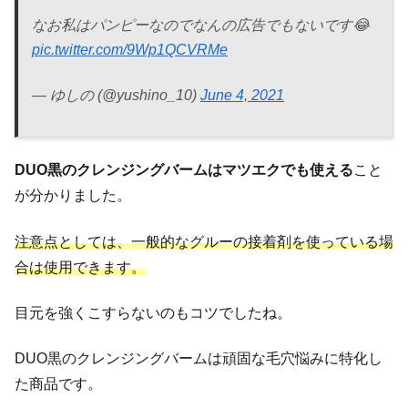
なお私はパンピーなのでなんの広告でもないです😂
pic.twitter.com/9Wp1QCVRMe
— ゆしの (@yushino_10)
June 4, 2021
DUO黒のクレンジングバームはマツエクでも使える
こと
が分かりました。
注意点としては、一般的なグルーの接着剤を使っている場
合は使用できます。
目元を強くこすらないのもコツでしたね。
DUO黒のクレンジングバームは頑固な毛穴悩みに特化し
た商品です。