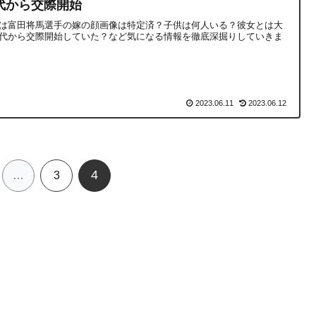
代から交際開始
は富田将馬選手の嫁の顔画像は特定済？子供は何人いる？彼女とは大
代から交際開始していた？など気になる情報を徹底深掘りしていきま
2023.06.11
2023.06.12
4
…
3