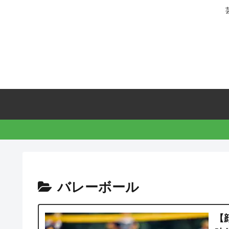
バレーボール
【