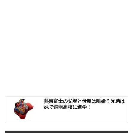
熱海富士の父親と母親は離婚？兄弟は
妹で飛龍高校に進学！