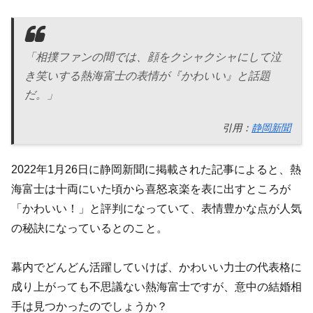
「相撲ファンの間では、顔をクシャクシャにして泣
き笑いする熱海富士の表情が『かわいい』と話題
だ。」
引用：
静岡新聞
2022年1月26日に静岡新聞に掲載された記事によると、熱
海富士は十両にいた頃から喜怒哀楽を表に出すところが
「かわいい！」と評判になっていて、表情豊かな点が人気
の秘訣になっているとのこと。
幕内でどんどん活躍していけば、かわいい力士の代表格に
成り上がっても不思議ない熱海富士ですが、意中の結婚相
手は見つかったのでしょうか？