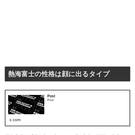
熱海富士の性格は顔に出るタイプ
Post
Post
x.com