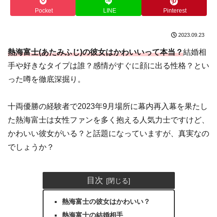
Pocket
LINE
Pinterest
2023.09.23
熱海富士(あたみふじ)の彼女はかわいいって本当？
結婚相
手や好きなタイプは誰？感情がすぐに顔に出る性格？とい
った噂を徹底深掘り。
十両優勝の経験者で2023年9月場所に幕内再入幕を果たし
た熱海富士は女性ファンを多く抱える人気力士ですけど、
かわいい彼女がいる？と話題になっていますが、真実なの
でしょうか？
目次
熱海富士の彼女はかわいい？
熱海富士の結婚相手