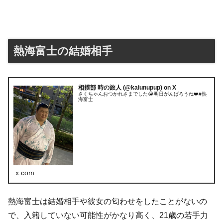
熱海富士の結婚相手
相撲部 時の旅人 (@kaiunupup) on X
さくちゃんおつかれさまでした😭明日がんばろうね❤️#熱
海富士
x.com
熱海富士は結婚相手や彼女の匂わせをしたことがないの
で、入籍していない可能性がかなり高く、21歳の若手力