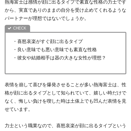
熱海富士は感情が顔に出るタイプで素直な性格の力士です
から、実直でありのままの自分を受け止めてくれるような
パートナーが理想ではないでしょうか。
・喜怒哀楽がすぐ顔に出るタイプ
・良い意味でも悪い意味でも素直な性格
・彼女や結婚相手は器の大きな女性が理想？
表情を崩して喜びを爆発させることが多い熱海富士は、性
格が顔に出るタイプとして知られていて、嬉しい時だけで
なく、悔しい負けを喫した時は土俵上でも凹んだ表情を見
せています。
力士という職業なので、喜怒哀楽が顔に出るタイプという