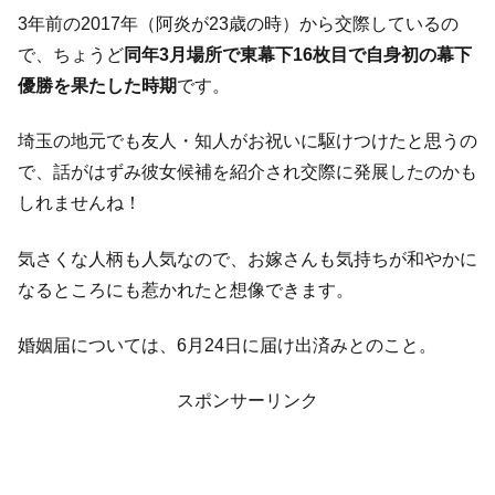
3年前の2017年（阿炎が23歳の時）から交際しているの
で、ちょうど
同年3月場所で東幕下16枚目で自身初の幕下
優勝を果たした時期
です。
埼玉の地元でも友人・知人がお祝いに駆けつけたと思うの
で、話がはずみ彼女候補を紹介され交際に発展したのかも
しれませんね！
気さくな人柄も人気なので、お嫁さんも気持ちが和やかに
なるところにも惹かれたと想像できます。
婚姻届については、6月24日に届け出済みとのこと。
スポンサーリンク