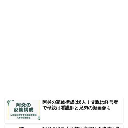
阿炎の家族構成は6人！父親は経営者
で母親は看護師と兄弟の顔画像も