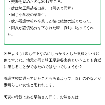
・交際を始めたのは2017年ごろ。
・嫁は埼玉県越谷出身。（阿炎と同郷）
・同じ小学校の卒業生。
・嫁が看護学校を卒業した後に結婚の話となった。
・阿炎が謹慎処分を下された時、真剣に叱ってくれ
た。
阿炎よりも3歳も年下なのにしっかりとした奥様という印
象ですよね。地元が同じ埼玉県越谷出身ということも身近
に感じることができたのではないでしょうか？
看護学校に通っていたこともあるようで、奉仕の心などが
素晴らしい女性と思われます。
阿炎の母親である早苗さん曰く、お嫁さんは