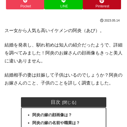
Pocket
LINE
Pinterest
2023.05.14
スー女から人気も高いイケメンの阿炎（あび）。
結婚を発表し、馴れ初めは知人の紹介だったようで、詳細
を調べてみました！阿炎のお嫁さんの顔画像もきっと美人
に違いありません。
結婚相手の妻は妊娠して子供はいるのでしょうか？阿炎の
お嫁さんのこと、子供のことを詳しく調査しました。
目次
阿炎の嫁の顔画像は？
阿炎の嫁の名前や職業は？