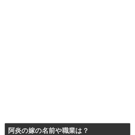
阿炎の嫁の名前や職業は？